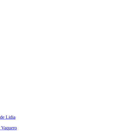
 de Lidia
r Vaquero