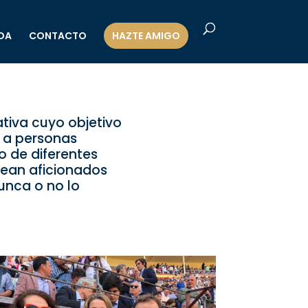
DA
CONTACTO
HAZTE AMIGO
ativa cuyo objetivo
s a personas
o de diferentes
sean aficionados
unca o no lo