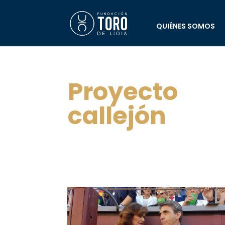
QUIÉNES SOMOS
Proyecto
callejón