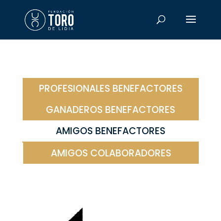
PROFESIONALES BENEFACTORES
GANADEROS BENEFACTORES
AMIGOS BENEFACTORES
AMIGOS COLABORADORES