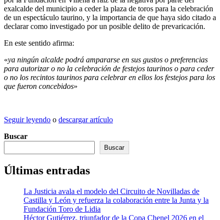
exalcalde del municipio a ceder la plaza de toros para la celebración
de un espectáculo taurino, y la importancia de que haya sido citado a
declarar como investigado por un posible delito de prevaricación.
En este sentido afirma:
«
ya ningún alcalde podrá ampararse en sus gustos o preferencias
para autorizar o no la celebración de festejos taurinos o para ceder
o no los recintos taurinos para celebrar en ellos los festejos para los
que fueron concebidos
»
Seguir leyendo
o
descargar artículo
Buscar
Buscar
Últimas entradas
La Justicia avala el modelo del Circuito de Novilladas de
Castilla y León y refuerza la colaboración entre la Junta y la
Fundación Toro de Lidia
Héctor Gutiérrez, triunfador de la Copa Chenel 2026 en el