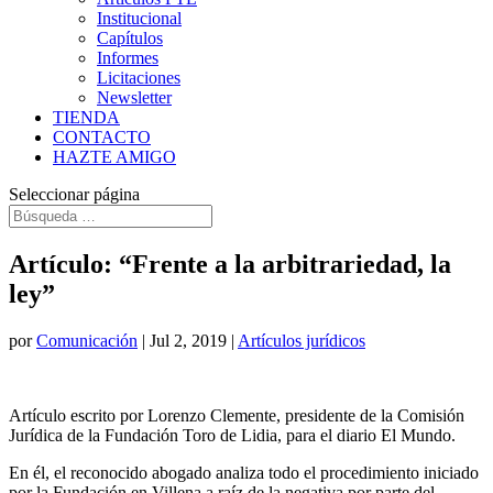
Institucional
Capítulos
Informes
Licitaciones
Newsletter
TIENDA
CONTACTO
HAZTE AMIGO
Seleccionar página
Artículo: “Frente a la arbitrariedad, la
ley”
por
Comunicación
|
Jul 2, 2019
|
Artículos jurídicos
Artículo escrito por Lorenzo Clemente, presidente de la Comisión
Jurídica de la Fundación Toro de Lidia, para el diario El Mundo.
En él, el reconocido abogado analiza todo el procedimiento iniciado
por la Fundación en Villena a raíz de la negativa por parte del