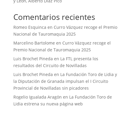
y León, Alberto Díaz Pico
Comentarios recientes
Romeo Esquinca
en
Curro Vázquez recoge el Premio
Nacional de Tauromaquia 2025
Marcelino Bartolome
en
Curro Vázquez recoge el
Premio Nacional de Tauromaquia 2025
Luis Brochet Pineda
en
La FTL presenta los
resultados del Circuito de Novilladas
Luis Brochet Pineda
en
La Fundación Toro de Lidia y
la Diputación de Granada impulsan el I Circuito
Provincial de Novilladas sin picadores
Rogelio Igualada Aragón
en
La Fundación Toro de
Lidia estrena su nueva página web