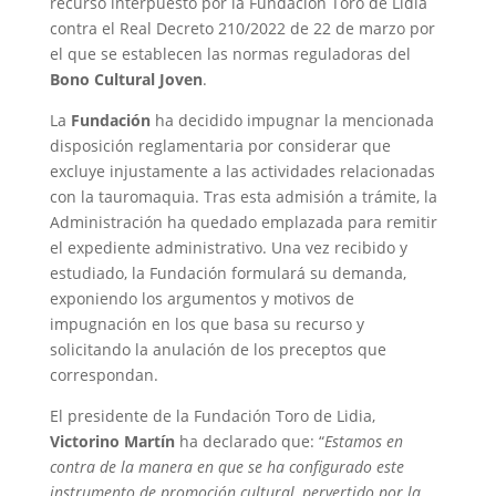
recurso interpuesto por la Fundación Toro de Lidia
contra el Real Decreto 210/2022 de 22 de marzo por
el que se establecen las normas reguladoras del
Bono Cultural Joven
.
La
Fundación
ha decidido impugnar la mencionada
disposición reglamentaria por considerar que
excluye injustamente a las actividades relacionadas
con la tauromaquia. Tras esta admisión a trámite, la
Administración ha quedado emplazada para remitir
el expediente administrativo. Una vez recibido y
estudiado, la Fundación formulará su demanda,
exponiendo los argumentos y motivos de
impugnación en los que basa su recurso y
solicitando la anulación de los preceptos que
correspondan.
El presidente de la Fundación Toro de Lidia,
Victorino Martín
ha declarado que: “
Estamos en
contra de la manera en que se ha configurado este
instrumento de promoción cultural, pervertido por la