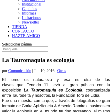
Institucional
Capítulos
Informes
Licitaciones
Newsletter
TIENDA
CONTACTO
HAZTE AMIGO
Seleccionar página
La Tauromaquia es ecología
por
Comunicación
|
Jun 10, 2016
|
Otros
El toreo es naturaleza y esa es otra de las
claves que Tendido 11 llevó al gran público con la
exposición
La Tauromaquia es Ecología
, coorganizada
entre Taurodelta y nosotros, la Fundación Toro de Lidia.
Fue una muestra con la que, a través de fotografías de gran
formato de Gorka Apizlicueta & Arsenio Ramírez, pusimos en
valor la ecología en el mundo taurino recreando, al mismo