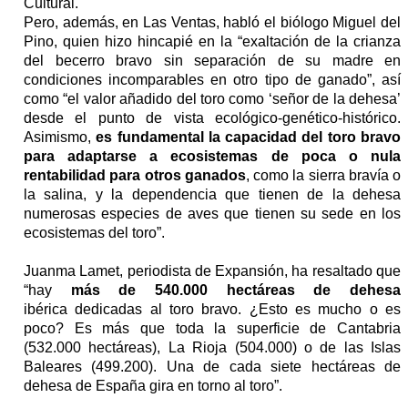
Cultural.
Pero, además, en Las Ventas, habló el biólogo Miguel del
Pino, quien hizo hincapié en la “exaltación de la crianza
del becerro bravo sin separación de su madre en
condiciones incomparables en otro tipo de ganado”, así
como “el valor añadido del toro como ‘señor de la dehesa’
desde el punto de vista ecológico-genético-histórico.
Asimismo,
es fundamental la capacidad del toro bravo
para adaptarse a ecosistemas de poca o nula
rentabilidad para otros ganados
, como la sierra bravía o
la salina, y la dependencia que tienen de la dehesa
numerosas especies de aves que tienen su sede en los
ecosistemas del toro”.
Juanma Lamet, periodista de Expansión, ha resaltado que
“hay
más de 540.000 hectáreas
de dehesa
ibérica dedicadas al toro bravo. ¿Esto es mucho o es
poco? Es más que toda la superficie de Cantabria
(532.000 hectáreas), La Rioja (504.000) o de las Islas
Baleares (499.200). Una de cada siete hectáreas de
dehesa de España gira en torno al toro”.