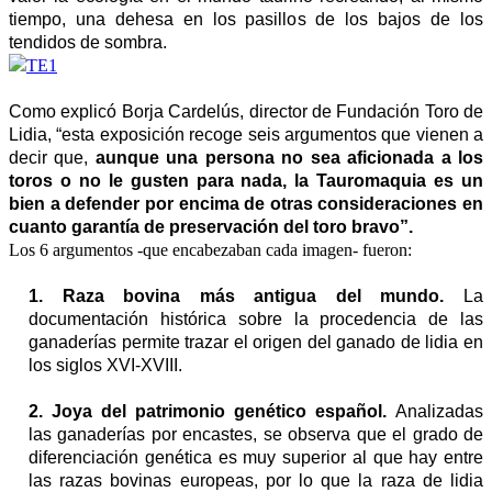
tiempo, una dehesa en los pasillos de los bajos de los
tendidos de sombra.
Como explicó Borja Cardelús, director de Fundación Toro de
Lidia, “esta exposición recoge seis argumentos que vienen a
decir que,
aunque una persona no sea aficionada a los
toros o no le gusten para nada, la Tauromaquia es un
bien a defender por encima de otras consideraciones en
cuanto garantía de preservación del toro bravo”.
Los 6 argumentos -que encabezaban cada imagen- fueron:
1. Raza bovina más antigua del mundo.
La
documentación histórica sobre la procedencia de las
ganaderías permite trazar el origen del ganado de lidia en
los siglos XVI-XVIII.
2. Joya del patrimonio genético español.
Analizadas
las ganaderías por encastes, se observa que el grado de
diferenciación genética es muy superior al que hay entre
las razas bovinas europeas, por lo que la raza de lidia