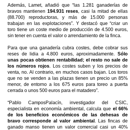
Además, Lamet, añadió que “las 1.281 ganaderías de
bravos mantienen
194.931 reses
, casi la mitad de ellas
(88.700) reproductoras, y más de 15.000 personas
trabajan en las explotaciones”. Y destacó que “criar un
toro tiene un coste medio de producción de 4.500 euros,
sin tener en cuenta el valor o arrendamiento de la finca.
Para que una ganadería cubra costes, debe cobrar sus
reses de lidia a 4.800 euros, aproximadamente.
Sólo
unas pocas obtienen rentabilidad; el resto no sale de
los números rojos
. Los costes suben y los precios de
venta, no. Al contrario, en muchos casos bajan. Los toros
que no se venden a las plazas tienen un precio un 85%
menor, de entorno a los 675 euros para toreo a puerta
cerrada o unos 500 euros para el matadero”.
“Pablo CamposPalacín, investigador del CSIC,
especialista en economía ambiental, calcula que
el 66%
de los beneficios económicos de las dehesas de
bravo corresponde al valor ambiental
. Las fincas de
ganado manso tienen un valor comercial casi un 40%