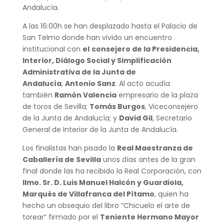
Andalucía.
A las 16:00h se han desplazado hasta el Palacio de
San Telmo donde han vivido un encuentro
institucional con
el
consejero de la Presidencia,
Interior, Diálogo Social y Simplificación
Administrativa de la Junta de
Andalucía
,
Antonio Sanz
. Al acto acudía
también
Ramón Valencia
empresario de la plaza
de toros de Sevilla;
Tomás Burgos
, Viceconsejero
de la Junta de Andalucía; y
David Gil
, Secretario
General de Interior de la Junta de Andalucía.
Los finalistas han pisado la
Real Maestranza de
Caballería de Sevilla
unos días antes de la gran
final donde las ha recibido la Real Corporación, con
Ilmo. Sr. D. Luis Manuel Halcón y Guardiola,
Marqués de Villafranca del Pítamo
, quien ha
hecho un obsequio del libro “Chicuelo el arte de
torear” firmado por el
Teniente Hermano Mayor