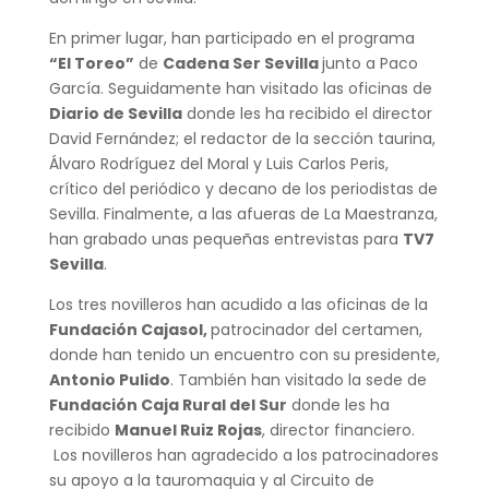
En primer lugar, han participado en el programa
“El Toreo”
de
Cadena Ser Sevilla
junto a Paco
García. Seguidamente han visitado las oficinas de
Diario de Sevilla
donde les ha recibido el director
David Fernández; el redactor de la sección taurina,
Álvaro Rodríguez del Moral y Luis Carlos Peris,
crítico del periódico y decano de los periodistas de
Sevilla. Finalmente, a las afueras de La Maestranza,
han grabado unas pequeñas entrevistas para
TV7
Sevilla
.
Los tres novilleros han acudido a las oficinas de la
Fundación Cajasol,
patrocinador del certamen,
donde han tenido un encuentro con su presidente,
Antonio Pulido
. También han visitado la sede de
Fundación Caja Rural del Sur
donde les ha
recibido
Manuel Ruiz Rojas
, director financiero.
Los novilleros han agradecido a los patrocinadores
su apoyo a la tauromaquia y al Circuito de