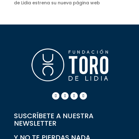
de Lidia estrena su nueva página web
SUSCRÍBETE A NUESTRA
NEWSLETTER
Y NO TE PIERDAS NADA