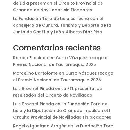
de Lidia presentan el Circuito Provincial de
Granada de Novilladas sin Picadores
La Fundación Toro de Lidia se reúne con el
consejero de Cultura, Turismo y Deporte de la
Junta de Castilla y León, Alberto Díaz Pico
Comentarios recientes
Romeo Esquinca
en
Curro Vázquez recoge el
Premio Nacional de Tauromaquia 2025
Marcelino Bartolome
en
Curro Vázquez recoge
el Premio Nacional de Tauromaquia 2025
Luis Brochet Pineda
en
La FTL presenta los
resultados del Circuito de Novilladas
Luis Brochet Pineda
en
La Fundación Toro de
Lidia y la Diputación de Granada impulsan el I
Circuito Provincial de Novilladas sin picadores
Rogelio Igualada Aragón
en
La Fundación Toro