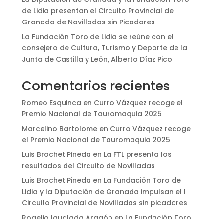
de Lidia presentan el Circuito Provincial de
Granada de Novilladas sin Picadores
La Fundación Toro de Lidia se reúne con el
consejero de Cultura, Turismo y Deporte de la
Junta de Castilla y León, Alberto Díaz Pico
Comentarios recientes
Romeo Esquinca
en
Curro Vázquez recoge el
Premio Nacional de Tauromaquia 2025
Marcelino Bartolome
en
Curro Vázquez recoge
el Premio Nacional de Tauromaquia 2025
Luis Brochet Pineda
en
La FTL presenta los
resultados del Circuito de Novilladas
Luis Brochet Pineda
en
La Fundación Toro de
Lidia y la Diputación de Granada impulsan el I
Circuito Provincial de Novilladas sin picadores
Rogelio Igualada Aragón
en
La Fundación Toro