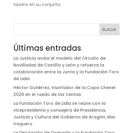
taurino en su conjunto.
Buscar
Últimas entradas
La Justicia avala el modelo del Circuito de
Novilladas de Castilla y León y refuerza la
colaboración entre la Junta y la Fundación Toro
de Lidia
Héctor Gutiérrez, triunfador de la Copa Chenel
2026 en el ruedo de las Ventas
La Fundación Toro de Lidia se reúne con la
vicepresidenta y consejera de Presidencia,
Justicia y Cultura del Gobierno de Aragón, Mar
Vaquero
La Diputación de Granada y la Fundación Toro