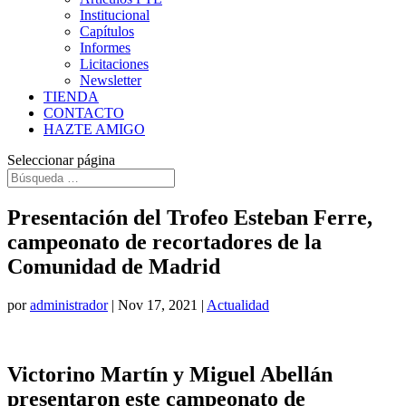
Institucional
Capítulos
Informes
Licitaciones
Newsletter
TIENDA
CONTACTO
HAZTE AMIGO
Seleccionar página
Presentación del Trofeo Esteban Ferre,
campeonato de recortadores de la
Comunidad de Madrid
por
administrador
|
Nov 17, 2021
|
Actualidad
Victorino Martín y Miguel Abellán
presentaron este campeonato de