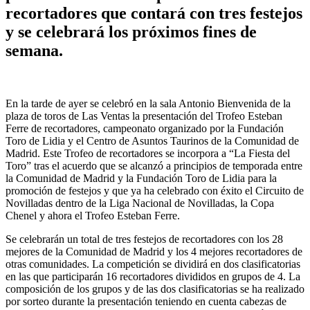
recortadores que contará con tres festejos
y se celebrará los próximos fines de
semana.
En la tarde de ayer se celebró en la sala Antonio Bienvenida de la
plaza de toros de Las Ventas la presentación del Trofeo Esteban
Ferre de recortadores, campeonato organizado por la Fundación
Toro de Lidia y el Centro de Asuntos Taurinos de la Comunidad de
Madrid. Este Trofeo de recortadores se incorpora a “La Fiesta del
Toro” tras el acuerdo que se alcanzó a principios de temporada entre
la Comunidad de Madrid y la Fundación Toro de Lidia para la
promoción de festejos y que ya ha celebrado con éxito el Circuito de
Novilladas dentro de la Liga Nacional de Novilladas, la Copa
Chenel y ahora el Trofeo Esteban Ferre.
Se celebrarán un total de tres festejos de recortadores con los 28
mejores de la Comunidad de Madrid y los 4 mejores recortadores de
otras comunidades. La competición se dividirá en dos clasificatorias
en las que participarán 16 recortadores divididos en grupos de 4. La
composición de los grupos y de las dos clasificatorias se ha realizado
por sorteo durante la presentación teniendo en cuenta cabezas de