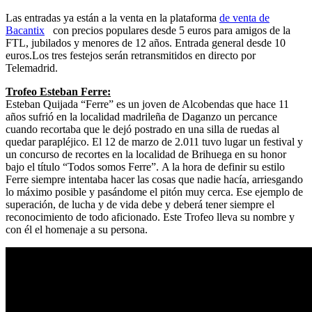
Las entradas ya están a la venta en la plataforma
de venta de
Bacantix
con precios populares desde 5 euros para amigos de la
FTL, jubilados y menores de 12 años. Entrada general desde 10
euros.Los tres festejos serán retransmitidos en directo por
Telemadrid.
Trofeo Esteban Ferre:
Esteban Quijada “Ferre” es un joven de Alcobendas que hace 11
años sufrió en la localidad madrileña de Daganzo un percance
cuando recortaba que le dejó postrado en una silla de ruedas al
quedar parapléjico. El 12 de marzo de 2.011 tuvo lugar un festival y
un concurso de recortes en la localidad de Brihuega en su honor
bajo el título “Todos somos Ferre”. A la hora de definir su estilo
Ferre siempre intentaba hacer las cosas que nadie hacía, arriesgando
lo máximo posible y pasándome el pitón muy cerca. Ese ejemplo de
superación, de lucha y de vida debe y deberá tener siempre el
reconocimiento de todo aficionado. Este Trofeo lleva su nombre y
con él el homenaje a su persona.