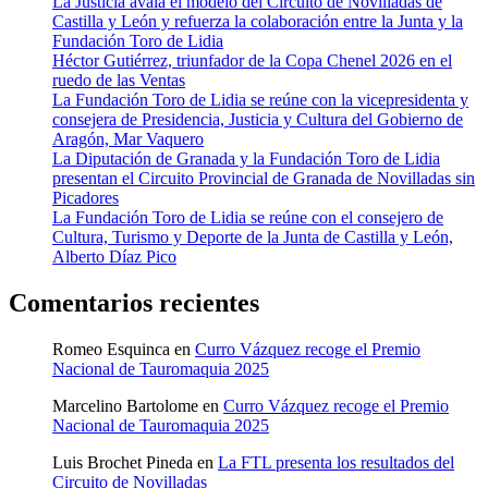
La Justicia avala el modelo del Circuito de Novilladas de
Castilla y León y refuerza la colaboración entre la Junta y la
Fundación Toro de Lidia
Héctor Gutiérrez, triunfador de la Copa Chenel 2026 en el
ruedo de las Ventas
La Fundación Toro de Lidia se reúne con la vicepresidenta y
consejera de Presidencia, Justicia y Cultura del Gobierno de
Aragón, Mar Vaquero
La Diputación de Granada y la Fundación Toro de Lidia
presentan el Circuito Provincial de Granada de Novilladas sin
Picadores
La Fundación Toro de Lidia se reúne con el consejero de
Cultura, Turismo y Deporte de la Junta de Castilla y León,
Alberto Díaz Pico
Comentarios recientes
Romeo Esquinca
en
Curro Vázquez recoge el Premio
Nacional de Tauromaquia 2025
Marcelino Bartolome
en
Curro Vázquez recoge el Premio
Nacional de Tauromaquia 2025
Luis Brochet Pineda
en
La FTL presenta los resultados del
Circuito de Novilladas