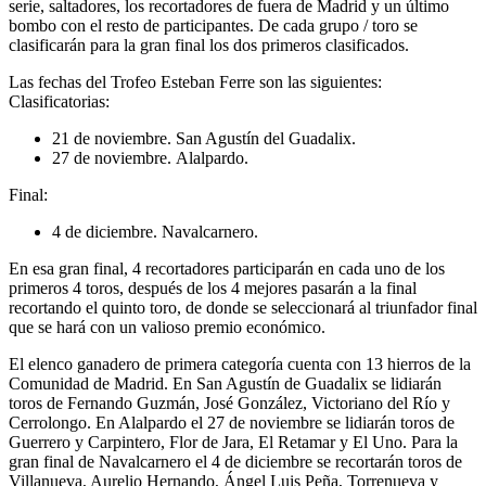
serie, saltadores, los recortadores de fuera de Madrid y un último
bombo con el resto de participantes. De cada grupo / toro se
clasificarán para la gran final los dos primeros clasificados.
Las fechas del Trofeo Esteban Ferre son las siguientes:
Clasificatorias:
21 de noviembre. San Agustín del Guadalix.
27 de noviembre. Alalpardo.
Final:
4 de diciembre. Navalcarnero.
En esa gran final, 4 recortadores participarán en cada uno de los
primeros 4 toros, después de los 4 mejores pasarán a la final
recortando el quinto toro, de donde se seleccionará al triunfador final
que se hará con un valioso premio económico.
El elenco ganadero de primera categoría cuenta con 13 hierros de la
Comunidad de Madrid. En San Agustín de Guadalix se lidiarán
toros de Fernando Guzmán, José González, Victoriano del Río y
Cerrolongo. En Alalpardo el 27 de noviembre se lidiarán toros de
Guerrero y Carpintero, Flor de Jara, El Retamar y El Uno. Para la
gran final de Navalcarnero el 4 de diciembre se recortarán toros de
Villanueva, Aurelio Hernando, Ángel Luis Peña, Torrenueva y