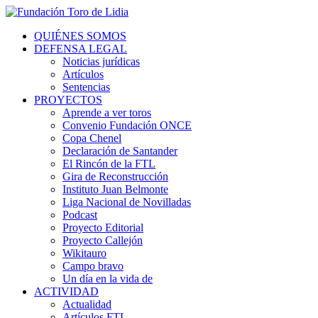
QUIÉNES SOMOS
DEFENSA LEGAL
Noticias jurídicas
Artículos
Sentencias
PROYECTOS
Aprende a ver toros
Convenio Fundación ONCE
Copa Chenel
Declaración de Santander
El Rincón de la FTL
Gira de Reconstrucción
Instituto Juan Belmonte
Liga Nacional de Novilladas
Podcast
Proyecto Editorial
Proyecto Callejón
Wikitauro
Campo bravo
Un día en la vida de
ACTIVIDAD
Actualidad
Artículos FTL