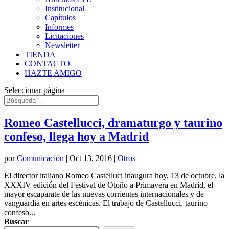
Institucional
Capítulos
Informes
Licitaciones
Newsletter
TIENDA
CONTACTO
HAZTE AMIGO
Seleccionar página
Romeo Castellucci, dramaturgo y taurino
confeso, llega hoy a Madrid
por
Comunicación
|
Oct 13, 2016
|
Otros
El director italiano Romeo Castelluci inaugura hoy, 13 de octubre, la
XXXIV edición del Festival de Otoño a Primavera en Madrid, el
mayor escaparate de las nuevas corrientes internacionales y de
vanguardia en artes escénicas. El trabajo de Castellucci, taurino
confeso...
Buscar