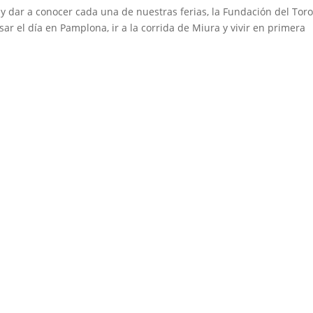
 y dar a conocer cada una de nuestras ferias, la Fundación del Tor
sar el día en Pamplona, ir a la corrida de Miura y vivir en primera