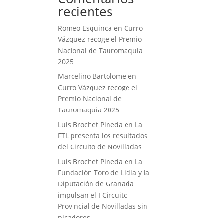
recientes
Romeo Esquinca
en
Curro
Vázquez recoge el Premio
Nacional de Tauromaquia
2025
Marcelino Bartolome
en
Curro Vázquez recoge el
Premio Nacional de
Tauromaquia 2025
Luis Brochet Pineda
en
La
FTL presenta los resultados
del Circuito de Novilladas
Luis Brochet Pineda
en
La
Fundación Toro de Lidia y la
Diputación de Granada
impulsan el I Circuito
Provincial de Novilladas sin
picadores