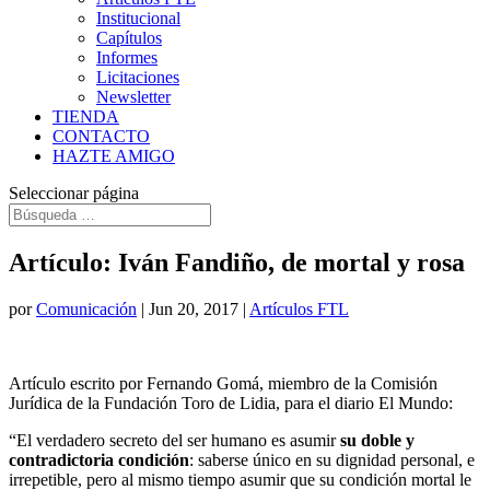
Institucional
Capítulos
Informes
Licitaciones
Newsletter
TIENDA
CONTACTO
HAZTE AMIGO
Seleccionar página
Artículo: Iván Fandiño, de mortal y rosa
por
Comunicación
|
Jun 20, 2017
|
Artículos FTL
Artículo escrito por Fernando Gomá, miembro de la Comisión
Jurídica de la Fundación Toro de Lidia, para el diario El Mundo:
“El verdadero secreto del ser humano es asumir
su doble y
contradictoria condición
: saberse único en su dignidad personal, e
irrepetible, pero al mismo tiempo asumir que su condición mortal le