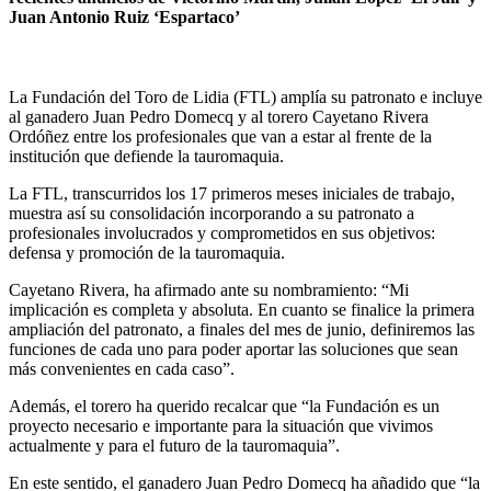
Juan Antonio Ruiz ‘Espartaco’
La Fundación del Toro de Lidia (FTL) amplía su patronato e incluye
al ganadero Juan Pedro Domecq y al torero Cayetano Rivera
Ordóñez entre los profesionales que van a estar al frente de la
institución que defiende la tauromaquia.
La FTL, transcurridos los 17 primeros meses iniciales de trabajo,
muestra así su consolidación incorporando a su patronato a
profesionales involucrados y comprometidos en sus objetivos:
defensa y promoción de la tauromaquia.
Cayetano Rivera, ha afirmado ante su nombramiento: “Mi
implicación es completa y absoluta. En cuanto se finalice la primera
ampliación del patronato, a finales del mes de junio, definiremos las
funciones de cada uno para poder aportar las soluciones que sean
más convenientes en cada caso”.
Además, el torero ha querido recalcar que “la Fundación es un
proyecto necesario e importante para la situación que vivimos
actualmente y para el futuro de la tauromaquia”.
En este sentido, el ganadero Juan Pedro Domecq ha añadido que “la