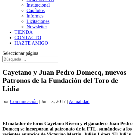
Institucional
Capítulos
Informes
Licitaciones
Newsletter
TIENDA
CONTACTO
HAZTE AMIGO
Seleccionar página
Cayetano y Juan Pedro Domecq, nuevos
Patronos de la Fundación del Toro de
Lidia
por
Comunicación
|
Jun 13, 2017
|
Actualidad
El matador de toros Cayetano Rivera y el ganadero Juan Pedro
Domecq se incorporan al patronato de la FTL, sumándose a los
recientes anuncios de Victorino Martín, Julián López ‘El Juli’ y