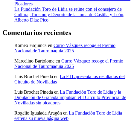
Picadores
La Fundación Toro de Lidia se reúne con el consejero de
Cultura, Turismo y Deporte de la Junta de Castilla y León,
Alberto Díaz Pico
Comentarios recientes
Romeo Esquinca
en
Curro Vázquez recoge el Premio
Nacional de Tauromaquia 2025
Marcelino Bartolome
en
Curro Vázquez recoge el Premio
Nacional de Tauromaquia 2025
Luis Brochet Pineda
en
La FTL presenta los resultados del
Circuito de Novilladas
Luis Brochet Pineda
en
La Fundación Toro de Lidia y la
Diputación de Granada impulsan el I Circuito Provincial de
Novilladas sin picadores
Rogelio Igualada Aragón
en
La Fundación Toro de Lidia
estrena su nueva página web