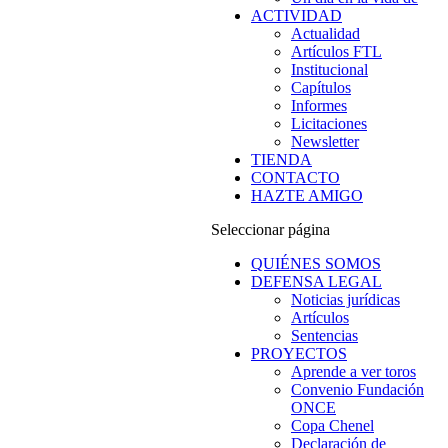
ACTIVIDAD
Actualidad
Artículos FTL
Institucional
Capítulos
Informes
Licitaciones
Newsletter
TIENDA
CONTACTO
HAZTE AMIGO
Seleccionar página
QUIÉNES SOMOS
DEFENSA LEGAL
Noticias jurídicas
Artículos
Sentencias
PROYECTOS
Aprende a ver toros
Convenio Fundación
ONCE
Copa Chenel
Declaración de