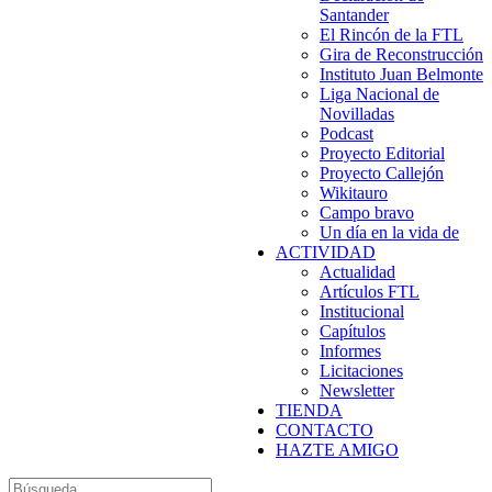
Santander
El Rincón de la FTL
Gira de Reconstrucción
Instituto Juan Belmonte
Liga Nacional de
Novilladas
Podcast
Proyecto Editorial
Proyecto Callejón
Wikitauro
Campo bravo
Un día en la vida de
ACTIVIDAD
Actualidad
Artículos FTL
Institucional
Capítulos
Informes
Licitaciones
Newsletter
TIENDA
CONTACTO
HAZTE AMIGO