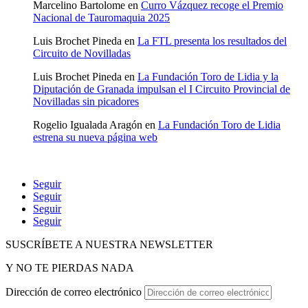
Marcelino Bartolome
en
Curro Vázquez recoge el Premio
Nacional de Tauromaquia 2025
Luis Brochet Pineda
en
La FTL presenta los resultados del
Circuito de Novilladas
Luis Brochet Pineda
en
La Fundación Toro de Lidia y la
Diputación de Granada impulsan el I Circuito Provincial de
Novilladas sin picadores
Rogelio Igualada Aragón
en
La Fundación Toro de Lidia
estrena su nueva página web
Seguir
Seguir
Seguir
Seguir
SUSCRÍBETE A NUESTRA NEWSLETTER
Y NO TE PIERDAS NADA
Dirección de correo electrónico