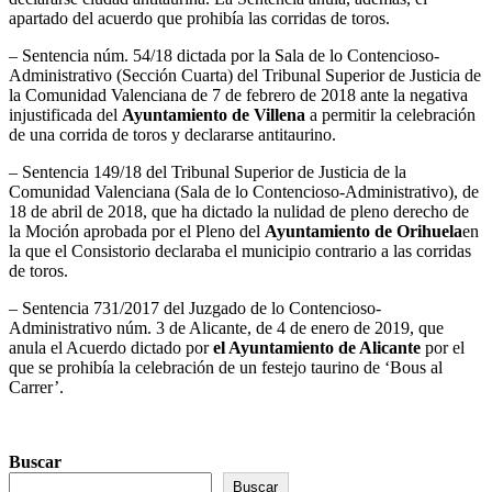
apartado del acuerdo que prohibía las corridas de toros.
– Sentencia núm. 54/18 dictada por la Sala de lo Contencioso-
Administrativo (Sección Cuarta) del Tribunal Superior de Justicia de
la Comunidad Valenciana de 7 de febrero de 2018 ante la negativa
injustificada del
Ayuntamiento de Villena
a permitir la celebración
de una corrida de toros y declararse antitaurino.
– Sentencia 149/18 del Tribunal Superior de Justicia de la
Comunidad Valenciana (Sala de lo Contencioso-Administrativo), de
18 de abril de 2018, que ha dictado la nulidad de pleno derecho de
la Moción aprobada por el Pleno del
Ayuntamiento de Orihuela
en
la que el Consistorio declaraba el municipio contrario a las corridas
de toros.
– Sentencia 731/2017 del Juzgado de lo Contencioso-
Administrativo núm. 3 de Alicante, de 4 de enero de 2019, que
anula el Acuerdo dictado por
el Ayuntamiento de Alicante
por el
que se prohibía la celebración de un festejo taurino de ‘Bous al
Carrer’.
Buscar
Buscar