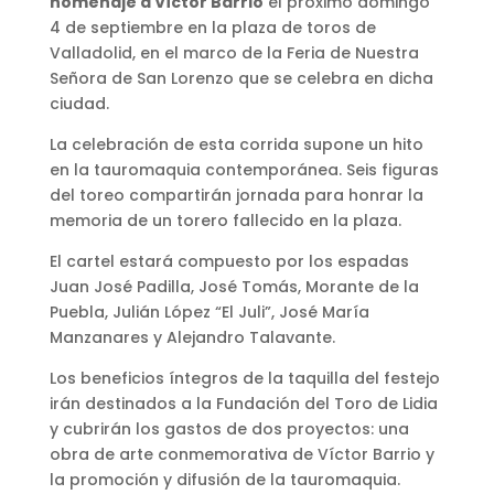
homenaje a Víctor Barrio
el próximo domingo
4 de septiembre en la plaza de toros de
Valladolid, en el marco de la Feria de Nuestra
Señora de San Lorenzo que se celebra en dicha
ciudad.
La celebración de esta corrida supone un hito
en la tauromaquia contemporánea. Seis figuras
del toreo compartirán jornada para honrar la
memoria de un torero fallecido en la plaza.
El cartel estará compuesto por los espadas
Juan José Padilla, José Tomás, Morante de la
Puebla, Julián López “El Juli”, José María
Manzanares y Alejandro Talavante.
Los beneficios íntegros de la taquilla del festejo
irán destinados a la Fundación del Toro de Lidia
y cubrirán los gastos de dos proyectos: una
obra de arte conmemorativa de Víctor Barrio y
la promoción y difusión de la tauromaquia.