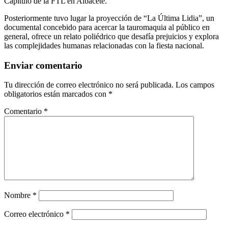
Capítulo de la FTL en Albacete.
Posteriormente tuvo lugar la proyección de “La Última Lidia”, un
documental concebido para acercar la tauromaquia al público en
general, ofrece un relato poliédrico que desafía prejuicios y explora
las complejidades humanas relacionadas con la fiesta nacional.
Enviar comentario
Tu dirección de correo electrónico no será publicada.
Los campos
obligatorios están marcados con
*
Comentario
*
Nombre
*
Correo electrónico
*