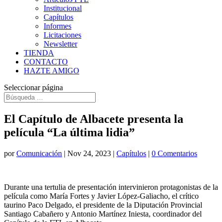
Institucional
Capítulos
Informes
Licitaciones
Newsletter
TIENDA
CONTACTO
HAZTE AMIGO
Seleccionar página
El Capítulo de Albacete presenta la
película “La última lidia”
por
Comunicación
|
Nov 24, 2023
|
Capítulos
|
0 Comentarios
Durante una tertulia de presentación intervinieron protagonistas de la
película como María Fortes y Javier López-Galiacho, el crítico
taurino Paco Delgado, el presidente de la Diputación Provincial
Santiago Cabañero y Antonio Martínez Iniesta, coordinador del