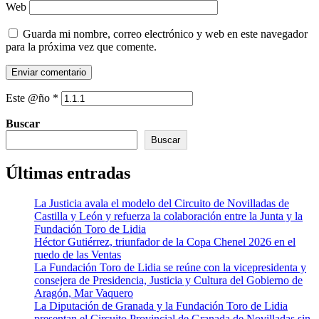
Web
Guarda mi nombre, correo electrónico y web en este navegador
para la próxima vez que comente.
Este @ño
*
Buscar
Buscar
Últimas entradas
La Justicia avala el modelo del Circuito de Novilladas de
Castilla y León y refuerza la colaboración entre la Junta y la
Fundación Toro de Lidia
Héctor Gutiérrez, triunfador de la Copa Chenel 2026 en el
ruedo de las Ventas
La Fundación Toro de Lidia se reúne con la vicepresidenta y
consejera de Presidencia, Justicia y Cultura del Gobierno de
Aragón, Mar Vaquero
La Diputación de Granada y la Fundación Toro de Lidia
presentan el Circuito Provincial de Granada de Novilladas sin