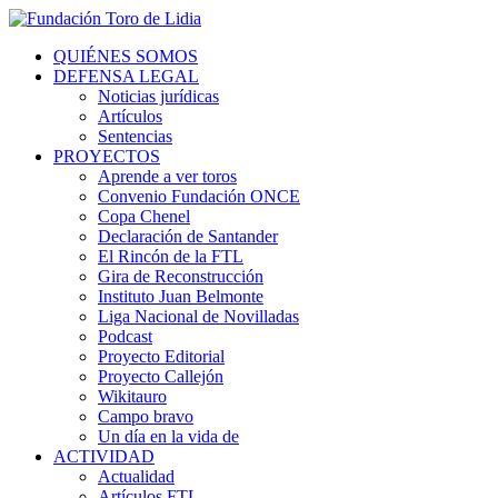
QUIÉNES SOMOS
DEFENSA LEGAL
Noticias jurídicas
Artículos
Sentencias
PROYECTOS
Aprende a ver toros
Convenio Fundación ONCE
Copa Chenel
Declaración de Santander
El Rincón de la FTL
Gira de Reconstrucción
Instituto Juan Belmonte
Liga Nacional de Novilladas
Podcast
Proyecto Editorial
Proyecto Callejón
Wikitauro
Campo bravo
Un día en la vida de
ACTIVIDAD
Actualidad
Artículos FTL