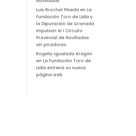
Novilladas
Luis Brochet Pineda
en
La
Fundación Toro de Lidia y
la Diputación de Granada
impulsan el I Circuito
Provincial de Novilladas
sin picadores
Rogelio Igualada Aragón
en
La Fundación Toro de
Lidia estrena su nueva
página web