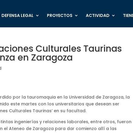
DEFENSA LEGAL
PROYECTOS
ACTIVIDAD
TIEN
iaciones Culturales Taurinas
enza en Zaragoza
d
erdido por la tauromaquia en la Universidad de Zaragoza, la
unido este martes con los universitarios que desean ser
nes Culturales Taurinas’ en su facultad.
tintas ingenierías y relaciones laborales, entre otros, fueron
en el Ateneo de Zaragoza para dar comienzo allí a las