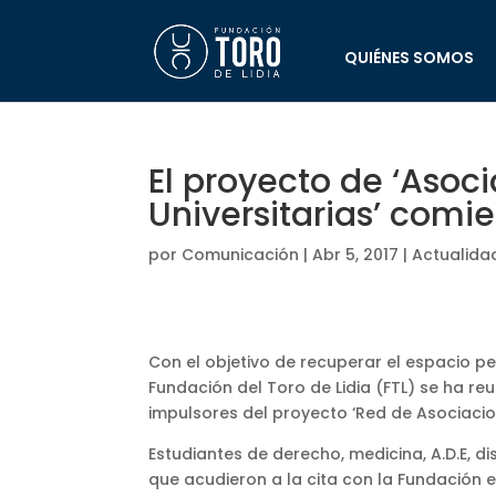
QUIÉNES SOMOS
El proyecto de ‘Asoc
Universitarias’ comi
por
Comunicación
|
Abr 5, 2017
|
Actualida
Con el objetivo de recuperar el espacio p
Fundación del Toro de Lidia (FTL) se ha re
impulsores del proyecto ‘Red de Asociacio
Estudiantes de derecho, medicina, A.D.E, dis
que acudieron a la cita con la Fundación 