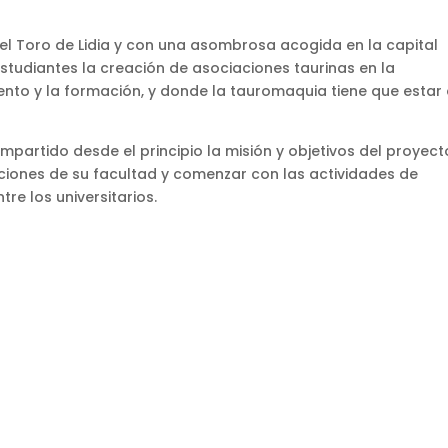
el Toro de Lidia y con una asombrosa acogida en la capital
estudiantes la creación de asociaciones taurinas en la
ento y la formación, y donde la tauromaquia tiene que estar
mpartido desde el principio la misión y objetivos del proyect
aciones de su facultad y comenzar con las actividades de
re los universitarios.