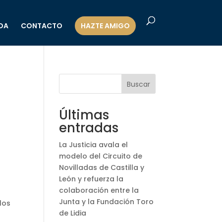
DA
CONTACTO
HAZTE AMIGO
Buscar
Últimas
entradas
La Justicia avala el
modelo del Circuito de
Novilladas de Castilla y
León y refuerza la
colaboración entre la
Junta y la Fundación Toro
 los
de Lidia