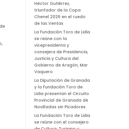
Héctor Gutiérrez,
triunfador de la Copa
Chenel 2026 en el ruedo
de las Ventas
 de
La Fundación Toro de Lidia
se reúne con la
o,
vicepresidenta y
consejera de Presidencia,
Justicia y Cultura del
Gobierno de Aragón, Mar
Vaquero
La Diputación de Granada
y la Fundación Toro de
Lidia presentan el Circuito
Provincial de Granada de
Novilladas sin Picadores
La Fundación Toro de Lidia
se reúne con el consejero
de Cultura, Turismo y