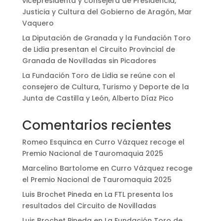
vicepresidenta y consejera de Presidencia,
Justicia y Cultura del Gobierno de Aragón, Mar
Vaquero
La Diputación de Granada y la Fundación Toro
de Lidia presentan el Circuito Provincial de
Granada de Novilladas sin Picadores
La Fundación Toro de Lidia se reúne con el
consejero de Cultura, Turismo y Deporte de la
Junta de Castilla y León, Alberto Díaz Pico
Comentarios recientes
Romeo Esquinca
en
Curro Vázquez recoge el
Premio Nacional de Tauromaquia 2025
Marcelino Bartolome
en
Curro Vázquez recoge
el Premio Nacional de Tauromaquia 2025
Luis Brochet Pineda
en
La FTL presenta los
resultados del Circuito de Novilladas
Luis Brochet Pineda
en
La Fundación Toro de