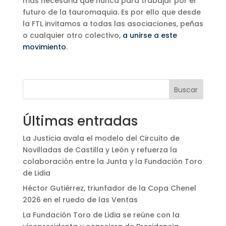
más necesaria que nunca para trabajar por el
futuro de la tauromaquia. Es por ello que desde
la FTL invitamos a todas las asociaciones, peñas
o cualquier otro colectivo,
a unirse a este
movimiento
.
Buscar
Últimas entradas
La Justicia avala el modelo del Circuito de
Novilladas de Castilla y León y refuerza la
colaboración entre la Junta y la Fundación Toro
de Lidia
Héctor Gutiérrez, triunfador de la Copa Chenel
2026 en el ruedo de las Ventas
La Fundación Toro de Lidia se reúne con la