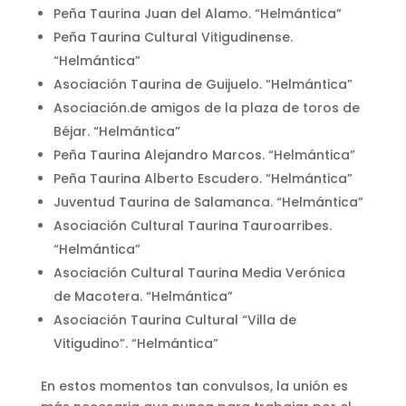
Peña Taurina Juan del Alamo. “Helmántica”
Peña Taurina Cultural Vitigudinense.
“Helmántica”
Asociación Taurina de Guijuelo. “Helmántica”
Asociación.de amigos de la plaza de toros de
Béjar. “Helmántica”
Peña Taurina Alejandro Marcos. “Helmántica”
Peña Taurina Alberto Escudero. “Helmántica”
Juventud Taurina de Salamanca. “Helmántica”
Asociación Cultural Taurina Tauroarribes.
“Helmántica”
Asociación Cultural Taurina Media Verónica
de Macotera. “Helmántica”
Asociación Taurina Cultural “Villa de
Vitigudino”. “Helmántica”
En estos momentos tan convulsos, la unión es