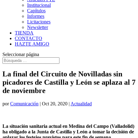
Institucional
Capítulos
Informes
Licitaciones
Newsletter
TIENDA
CONTACTO
HAZTE AMIGO
Seleccionar página
La final del Circuito de Novilladas sin
picadores de Castilla y León se aplaza al 7
de noviembre
por
Comunicación
|
Oct 20, 2020
|
Actualidad
La situación sanitaria actual en Medina del Campo (Valladolid)
ha obligado a la Junta de Castilla y León a tomar la decisión de
aplazar los festejos previstos para este fin de semana.