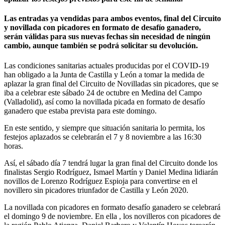
Las entradas ya vendidas para ambos eventos, final del Circuito
y novillada con picadores en formato de desafío ganadero,
serán válidas para sus nuevas fechas sin necesidad de ningún
cambio, aunque también se podrá solicitar su devolución.
Las condiciones sanitarias actuales producidas por el COVID-19
han obligado a la Junta de Castilla y León a tomar la medida de
aplazar la gran final del Circuito de Novilladas sin picadores, que se
iba a celebrar este sábado 24 de octubre en Medina del Campo
(Valladolid), así como la novillada picada en formato de desafío
ganadero que estaba prevista para este domingo.
En este sentido, y siempre que situación sanitaria lo permita, los
festejos aplazados se celebrarán el 7 y 8 noviembre a las 16:30
horas.
Así, el sábado día 7 tendrá lugar la gran final del Circuito donde los
finalistas Sergio Rodríguez, Ismael Martín y Daniel Medina lidiarán
novillos de Lorenzo Rodríguez Espioja para convertirse en el
novillero sin picadores triunfador de Castilla y León 2020.
La novillada con picadores en formato desafío ganadero se celebrará
el domingo 9 de noviembre. En ella , los novilleros con picadores de