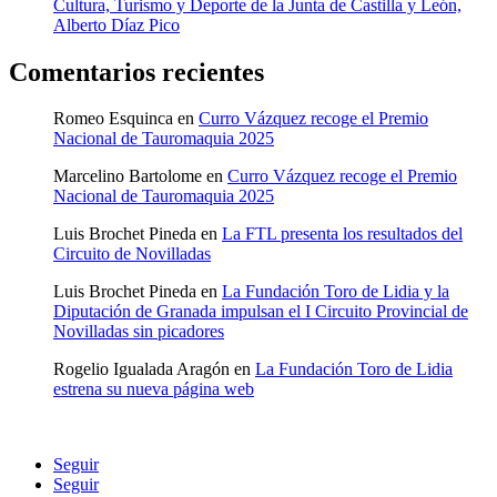
Cultura, Turismo y Deporte de la Junta de Castilla y León,
Alberto Díaz Pico
Comentarios recientes
Romeo Esquinca
en
Curro Vázquez recoge el Premio
Nacional de Tauromaquia 2025
Marcelino Bartolome
en
Curro Vázquez recoge el Premio
Nacional de Tauromaquia 2025
Luis Brochet Pineda
en
La FTL presenta los resultados del
Circuito de Novilladas
Luis Brochet Pineda
en
La Fundación Toro de Lidia y la
Diputación de Granada impulsan el I Circuito Provincial de
Novilladas sin picadores
Rogelio Igualada Aragón
en
La Fundación Toro de Lidia
estrena su nueva página web
Seguir
Seguir