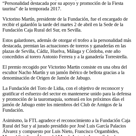
“Personalidad destacada por su apoyo y promoción de la Fiesta
taurina” de la temporada 2017.
Victorino Martín, presidente de la Fundación, fue el encargado de
recibir el galardón la tarde del martes 2 de abril en la Sede de la
Fundación Caja Rural del Sur, en Sevilla.
Estos galardones, además de otorgar el trofeo a la personalidad más
destacada, premian las actuaciones de toreros y ganaderías en las
plazas de Sevilla, Cádiz, Huelva, Málaga y Córdoba, este año
concedidos al torero Antonio Ferrera y a la ganadería Torrestrella.
El premio recogido por Victorino Martin consiste en una obra del
escultor Nacho Martín y un jamón ibérico de bellota gracias a la
denominación de Origen de Jamón de Jabugo.
La Fundación del Toro de Lidia, con el objetivo de reconocer y
gratificar el esfuerzo del sector en mantenerse unido para la defensa
y promoción de la tauromaquia, sorteará en los próximos días el
jamón de Jabugo entre los miembros del Club de Amigos de la
Fundación.
Asimismo, la FTL agradece el reconocimiento a la Fundación Caja
Rural del Sur y al jurado presidido por José Luis García Palacios
Álvarez y compuesto por Luis Nieto, Francisco Orgambides,