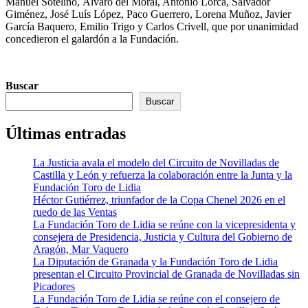
Manuel Sotelino, Álvaro del Moral, Antonio Lorca, Salvador
Giménez, José Luís López, Paco Guerrero, Lorena Muñoz, Javier
García Baquero, Emilio Trigo y Carlos Crivell, que por unanimidad
concedieron el galardón a la Fundación.
Buscar
Buscar
Últimas entradas
La Justicia avala el modelo del Circuito de Novilladas de
Castilla y León y refuerza la colaboración entre la Junta y la
Fundación Toro de Lidia
Héctor Gutiérrez, triunfador de la Copa Chenel 2026 en el
ruedo de las Ventas
La Fundación Toro de Lidia se reúne con la vicepresidenta y
consejera de Presidencia, Justicia y Cultura del Gobierno de
Aragón, Mar Vaquero
La Diputación de Granada y la Fundación Toro de Lidia
presentan el Circuito Provincial de Granada de Novilladas sin
Picadores
La Fundación Toro de Lidia se reúne con el consejero de