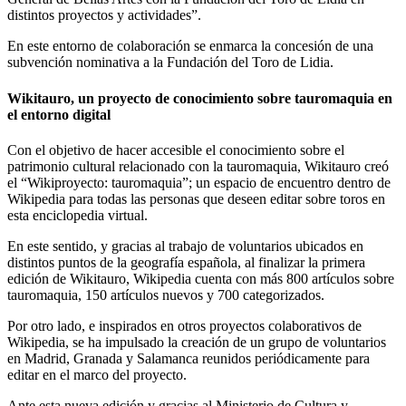
distintos proyectos y actividades”.
En este entorno de colaboración se enmarca la concesión de una
subvención nominativa a la Fundación del Toro de Lidia.
Wikitauro, un proyecto de conocimiento sobre tauromaquia en
el entorno digital
Con el objetivo de hacer accesible el conocimiento sobre el
patrimonio cultural relacionado con la tauromaquia, Wikitauro creó
el “Wikiproyecto: tauromaquia”; un espacio de encuentro dentro de
Wikipedia para todas las personas que deseen editar sobre toros en
esta enciclopedia virtual.
En este sentido, y gracias al trabajo de voluntarios ubicados en
distintos puntos de la geografía española, al finalizar la primera
edición de Wikitauro, Wikipedia cuenta con más 800 artículos sobre
tauromaquia, 150 artículos nuevos y 700 categorizados.
Por otro lado, e inspirados en otros proyectos colaborativos de
Wikipedia, se ha impulsado la creación de un grupo de voluntarios
en Madrid, Granada y Salamanca reunidos periódicamente para
editar en el marco del proyecto.
Ante esta nueva edición y gracias al Ministerio de Cultura y