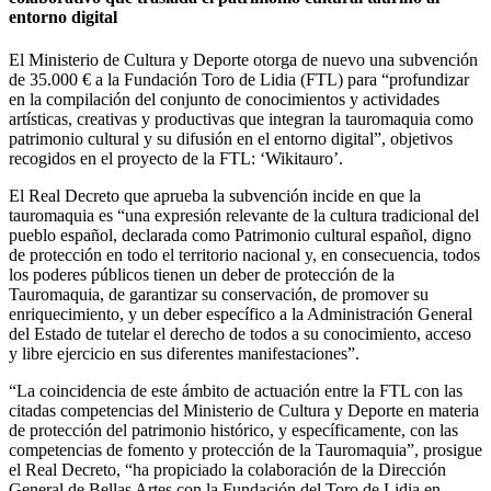
entorno digital
El Ministerio de Cultura y Deporte otorga de nuevo una subvención
de 35.000 € a la Fundación Toro de Lidia (FTL) para “profundizar
en la compilación del conjunto de conocimientos y actividades
artísticas, creativas y productivas que integran la tauromaquia como
patrimonio cultural y su difusión en el entorno digital”, objetivos
recogidos en el proyecto de la FTL: ‘Wikitauro’.
El Real Decreto que aprueba la subvención incide en que la
tauromaquia es “una expresión relevante de la cultura tradicional del
pueblo español, declarada como Patrimonio cultural español, digno
de protección en todo el territorio nacional y, en consecuencia, todos
los poderes públicos tienen un deber de protección de la
Tauromaquia, de garantizar su conservación, de promover su
enriquecimiento, y un deber específico a la Administración General
del Estado de tutelar el derecho de todos a su conocimiento, acceso
y libre ejercicio en sus diferentes manifestaciones”.
“La coincidencia de este ámbito de actuación entre la FTL con las
citadas competencias del Ministerio de Cultura y Deporte en materia
de protección del patrimonio histórico, y específicamente, con las
competencias de fomento y protección de la Tauromaquia”, prosigue
el Real Decreto, “ha propiciado la colaboración de la Dirección
General de Bellas Artes con la Fundación del Toro de Lidia en