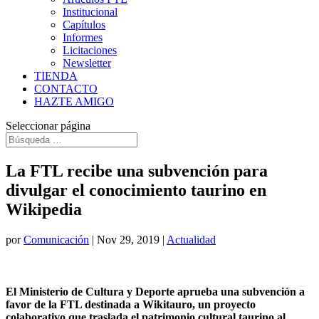
Institucional
Capítulos
Informes
Licitaciones
Newsletter
TIENDA
CONTACTO
HAZTE AMIGO
Seleccionar página
La FTL recibe una subvención para
divulgar el conocimiento taurino en
Wikipedia
por
Comunicación
|
Nov 29, 2019
|
Actualidad
El Ministerio de Cultura y Deporte aprueba una subvención a
favor de la FTL destinada a Wikitauro, un proyecto
colaborativo que traslada el patrimonio cultural taurino al