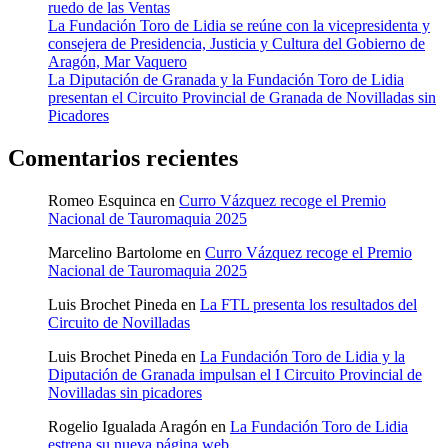
ruedo de las Ventas
La Fundación Toro de Lidia se reúne con la vicepresidenta y
consejera de Presidencia, Justicia y Cultura del Gobierno de
Aragón, Mar Vaquero
La Diputación de Granada y la Fundación Toro de Lidia
presentan el Circuito Provincial de Granada de Novilladas sin
Picadores
Comentarios recientes
Romeo Esquinca
en
Curro Vázquez recoge el Premio
Nacional de Tauromaquia 2025
Marcelino Bartolome
en
Curro Vázquez recoge el Premio
Nacional de Tauromaquia 2025
Luis Brochet Pineda
en
La FTL presenta los resultados del
Circuito de Novilladas
Luis Brochet Pineda
en
La Fundación Toro de Lidia y la
Diputación de Granada impulsan el I Circuito Provincial de
Novilladas sin picadores
Rogelio Igualada Aragón
en
La Fundación Toro de Lidia
estrena su nueva página web