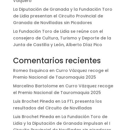
Vaquero
La Diputación de Granada y la Fundación Toro
de Lidia presentan el Circuito Provincial de
Granada de Novilladas sin Picadores
La Fundación Toro de Lidia se reúne con el
consejero de Cultura, Turismo y Deporte de la
Junta de Castilla y León, Alberto Díaz Pico
Comentarios recientes
Romeo Esquinca
en
Curro Vázquez recoge el
Premio Nacional de Tauromaquia 2025
Marcelino Bartolome
en
Curro Vázquez recoge
el Premio Nacional de Tauromaquia 2025
Luis Brochet Pineda
en
La FTL presenta los
resultados del Circuito de Novilladas
Luis Brochet Pineda
en
La Fundación Toro de
Lidia y la Diputación de Granada impulsan el I
Circuito Provincial de Novilladas sin picadores