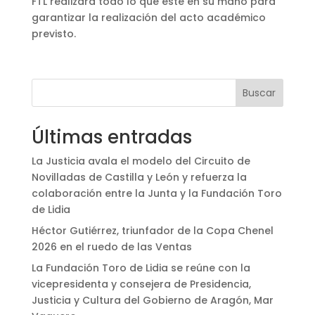
FTL realizará todo lo que esté en su mano para
garantizar la realización del acto académico
previsto.
Buscar
Últimas entradas
La Justicia avala el modelo del Circuito de
Novilladas de Castilla y León y refuerza la
colaboración entre la Junta y la Fundación Toro
de Lidia
Héctor Gutiérrez, triunfador de la Copa Chenel
2026 en el ruedo de las Ventas
La Fundación Toro de Lidia se reúne con la
vicepresidenta y consejera de Presidencia,
Justicia y Cultura del Gobierno de Aragón, Mar