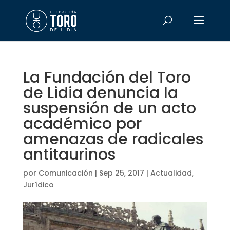
La Fundación del Toro
de Lidia denuncia la
suspensión de un acto
académico por
amenazas de radicales
antitaurinos
por
Comunicación
|
Sep 25, 2017
|
Actualidad
,
Jurídico