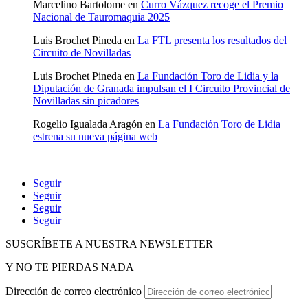
Marcelino Bartolome
en
Curro Vázquez recoge el Premio
Nacional de Tauromaquia 2025
Luis Brochet Pineda
en
La FTL presenta los resultados del
Circuito de Novilladas
Luis Brochet Pineda
en
La Fundación Toro de Lidia y la
Diputación de Granada impulsan el I Circuito Provincial de
Novilladas sin picadores
Rogelio Igualada Aragón
en
La Fundación Toro de Lidia
estrena su nueva página web
Seguir
Seguir
Seguir
Seguir
SUSCRÍBETE A NUESTRA NEWSLETTER
Y NO TE PIERDAS NADA
Dirección de correo electrónico