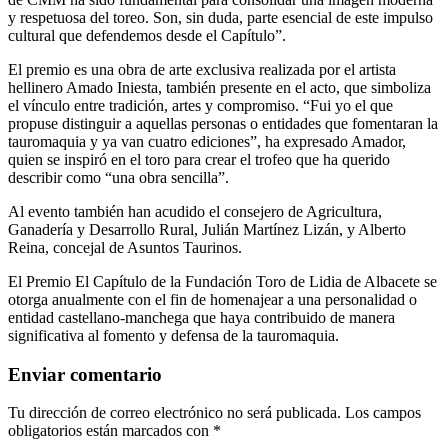
y respetuosa del toreo. Son, sin duda, parte esencial de este impulso
cultural que defendemos desde el Capítulo”.
El premio es una obra de arte exclusiva realizada por el artista
hellinero Amado Iniesta, también presente en el acto, que simboliza
el vínculo entre tradición, artes y compromiso. “Fui yo el que
propuse distinguir a aquellas personas o entidades que fomentaran la
tauromaquia y ya van cuatro ediciones”, ha expresado Amador,
quien se inspiró en el toro para crear el trofeo que ha querido
describir como “una obra sencilla”.
Al evento también han acudido el consejero de Agricultura,
Ganadería y Desarrollo Rural, Julián Martínez Lizán, y Alberto
Reina, concejal de Asuntos Taurinos.
El Premio El Capítulo de la Fundación Toro de Lidia de Albacete se
otorga anualmente con el fin de homenajear a una personalidad o
entidad castellano-manchega que haya contribuido de manera
significativa al fomento y defensa de la tauromaquia.
Enviar comentario
Tu dirección de correo electrónico no será publicada.
Los campos
obligatorios están marcados con
*