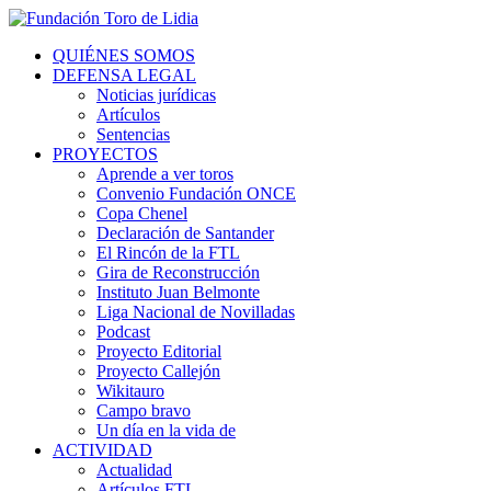
QUIÉNES SOMOS
DEFENSA LEGAL
Noticias jurídicas
Artículos
Sentencias
PROYECTOS
Aprende a ver toros
Convenio Fundación ONCE
Copa Chenel
Declaración de Santander
El Rincón de la FTL
Gira de Reconstrucción
Instituto Juan Belmonte
Liga Nacional de Novilladas
Podcast
Proyecto Editorial
Proyecto Callejón
Wikitauro
Campo bravo
Un día en la vida de
ACTIVIDAD
Actualidad
Artículos FTL