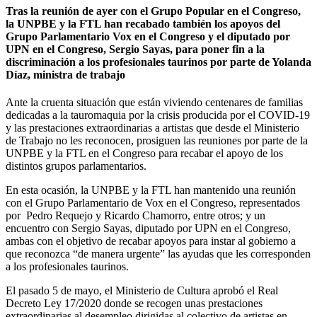
Tras la reunión de ayer con el Grupo Popular en el Congreso,
la UNPBE y la FTL han recabado también los apoyos del
Grupo Parlamentario Vox en el Congreso y el diputado por
UPN en el Congreso, Sergio Sayas, para poner fin a la
discriminación a los profesionales taurinos por parte de Yolanda
Díaz, ministra de trabajo
Ante la cruenta situación que están viviendo centenares de familias
dedicadas a la tauromaquia por la crisis producida por el COVID-19
y las prestaciones extraordinarias a artistas que desde el Ministerio
de Trabajo no les reconocen, prosiguen las reuniones por parte de la
UNPBE y la FTL en el Congreso para recabar el apoyo de los
distintos grupos parlamentarios.
En esta ocasión, la UNPBE y la FTL han mantenido una reunión
con el Grupo Parlamentario de Vox en el Congreso, representados
por Pedro Requejo y Ricardo Chamorro, entre otros; y un
encuentro con Sergio Sayas, diputado por UPN en el Congreso,
ambas con el objetivo de recabar apoyos para instar al gobierno a
que reconozca “de manera urgente” las ayudas que les corresponden
a los profesionales taurinos.
El pasado 5 de mayo, el Ministerio de Cultura aprobó el Real
Decreto Ley 17/2020 donde se recogen unas prestaciones
extraordinarias al desempleo dirigidas al colectivo de artistas en