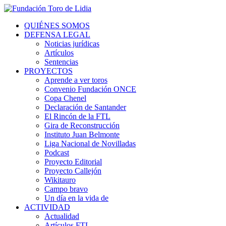
QUIÉNES SOMOS
DEFENSA LEGAL
Noticias jurídicas
Artículos
Sentencias
PROYECTOS
Aprende a ver toros
Convenio Fundación ONCE
Copa Chenel
Declaración de Santander
El Rincón de la FTL
Gira de Reconstrucción
Instituto Juan Belmonte
Liga Nacional de Novilladas
Podcast
Proyecto Editorial
Proyecto Callejón
Wikitauro
Campo bravo
Un día en la vida de
ACTIVIDAD
Actualidad
Artículos FTL