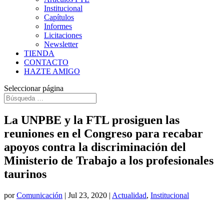
Institucional
Capítulos
Informes
Licitaciones
Newsletter
TIENDA
CONTACTO
HAZTE AMIGO
Seleccionar página
La UNPBE y la FTL prosiguen las
reuniones en el Congreso para recabar
apoyos contra la discriminación del
Ministerio de Trabajo a los profesionales
taurinos
por
Comunicación
|
Jul 23, 2020
|
Actualidad
,
Institucional