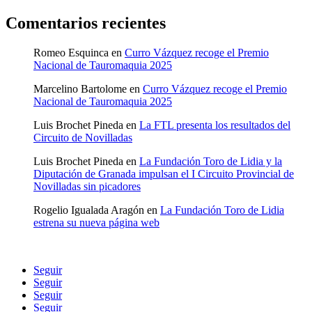
Comentarios recientes
Romeo Esquinca
en
Curro Vázquez recoge el Premio
Nacional de Tauromaquia 2025
Marcelino Bartolome
en
Curro Vázquez recoge el Premio
Nacional de Tauromaquia 2025
Luis Brochet Pineda
en
La FTL presenta los resultados del
Circuito de Novilladas
Luis Brochet Pineda
en
La Fundación Toro de Lidia y la
Diputación de Granada impulsan el I Circuito Provincial de
Novilladas sin picadores
Rogelio Igualada Aragón
en
La Fundación Toro de Lidia
estrena su nueva página web
Seguir
Seguir
Seguir
Seguir