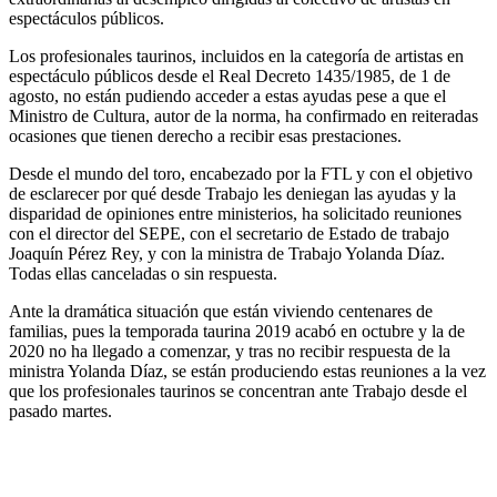
espectáculos públicos.
Los profesionales taurinos, incluidos en la categoría de artistas en
espectáculo públicos desde el Real Decreto 1435/1985, de 1 de
agosto, no están pudiendo acceder a estas ayudas pese a que el
Ministro de Cultura, autor de la norma, ha confirmado en reiteradas
ocasiones que tienen derecho a recibir esas prestaciones.
Desde el mundo del toro, encabezado por la FTL y con el objetivo
de esclarecer por qué desde Trabajo les deniegan las ayudas y la
disparidad de opiniones entre ministerios, ha solicitado reuniones
con el director del SEPE, con el secretario de Estado de trabajo
Joaquín Pérez Rey, y con la ministra de Trabajo Yolanda Díaz.
Todas ellas canceladas o sin respuesta.
Ante la dramática situación que están viviendo centenares de
familias, pues la temporada taurina 2019 acabó en octubre y la de
2020 no ha llegado a comenzar, y tras no recibir respuesta de la
ministra Yolanda Díaz, se están produciendo estas reuniones a la vez
que los profesionales taurinos se concentran ante Trabajo desde el
pasado martes.