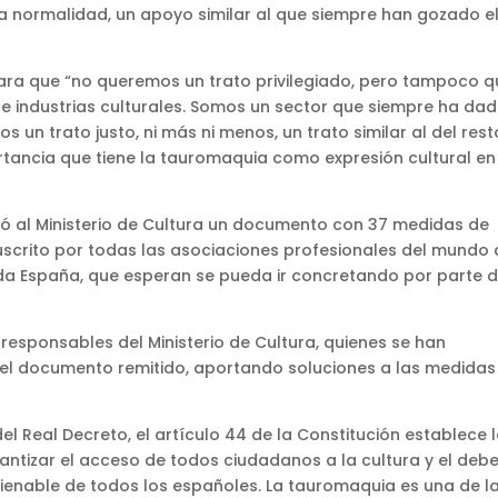
 la normalidad, un apoyo similar al que siempre han gozado e
eclara que “no queremos un trato privilegiado, pero tampoco 
 de industrias culturales. Somos un sector que siempre ha da
n trato justo, ni más ni menos, un trato similar al del rest
ortancia que tiene la tauromaquia como expresión cultural en
ió al Ministerio de Cultura un documento con 37 medidas de
crito por todas las asociaciones profesionales del mundo 
toda España, que esperan se pueda ir concretando por parte d
responsables del Ministerio de Cultura, quienes se han
l documento remitido, aportando soluciones a las medidas
el Real Decreto, el artículo 44 de la Constitución establece 
antizar el acceso de todos ciudadanos a la cultura y el debe
ienable de todos los españoles. La tauromaquia es una de l