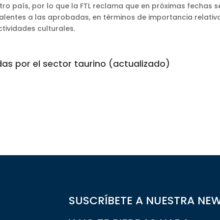
tro país, por lo que la FTL reclama que en próximas fechas s
entes a las aprobadas, en términos de importancia relativ
tividades culturales.
as por el sector taurino (actualizado)
SUSCRÍBETE A NUESTRA NE