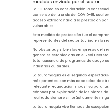
medidas enviado por el sector
La FTL toma en consideración la consecuci
comienzo de la crisis del COVID-19, cual e
acceso extraordinario a la prestación po
vulnerables.
Esta medida de protección fue el compromi
representantes del sector taurino en la re
No obstante, y si bien las empresas del s
generales establecidas en el Real Decreto 
total ausencia de programas de apoyo esp
industrias culturales.
La tauromaquia es el segundo espectáculo
más potentes, con más capacidad de atra
relevante recaudación impositiva para las 
cánones por explotación de las plazas de 
realizado siempre sin prácticamente ning
La tauromaquia vive tiempos de excepciona