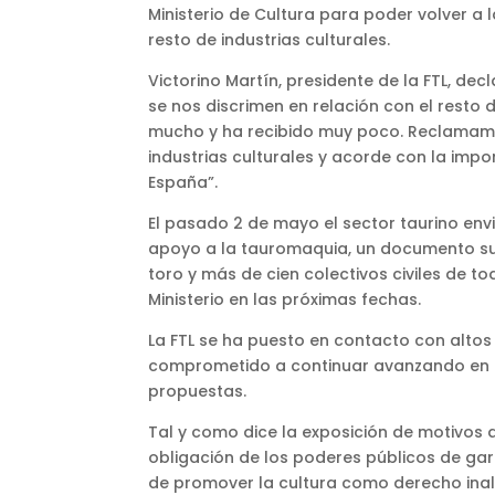
Ministerio de Cultura para poder volver a
resto de industrias culturales.
Victorino Martín, presidente de la FTL, d
se nos discrimen en relación con el resto
mucho y ha recibido muy poco. Reclamamos u
industrias culturales y acorde con la imp
España”.
El pasado 2 de mayo el sector taurino env
apoyo a la tauromaquia, un documento sus
toro y más de cien colectivos civiles de 
Ministerio en las próximas fechas.
La FTL se ha puesto en contacto con altos 
comprometido a continuar avanzando en e
propuestas.
Tal y como dice la exposición de motivos d
obligación de los poderes públicos de gar
de promover la cultura como derecho inal