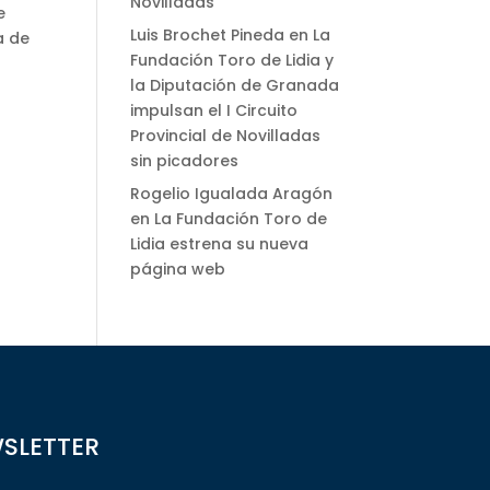
Novilladas
e
Luis Brochet Pineda
en
La
a de
Fundación Toro de Lidia y
la Diputación de Granada
impulsan el I Circuito
Provincial de Novilladas
sin picadores
Rogelio Igualada Aragón
en
La Fundación Toro de
Lidia estrena su nueva
página web
WSLETTER