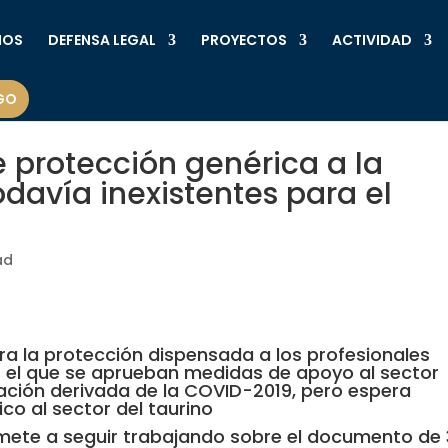
MOS
DEFENSA LEGAL
PROYECTOS
ACTIVIDAD
GO
 protección genérica a la
davía inexistentes para el
ad
ora la protección dispensada a los profesionales
or el que se aprueban medidas de apoyo al sector
tuación derivada de la COVID-2019, pero espera
o al sector del taurino
omete a seguir trabajando sobre el documento de