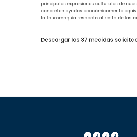
principales expresiones culturales de nues
concreten ayudas económicamente equival
la tauromaquia respecto al resto de las ac
Descargar las 37 medidas solicitad