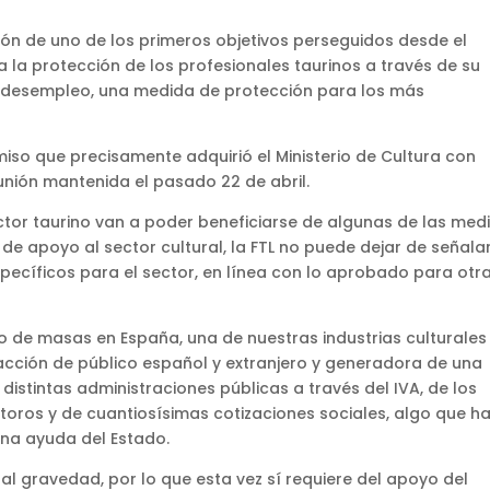
ón de uno de los primeros objetivos perseguidos desde el
ra la protección de los profesionales taurinos a través de su
r desempleo, una medida de protección para los más
so que precisamente adquirió el Ministerio de Cultura con
unión mantenida el pasado 22 de abril.
ector taurino van a poder beneficiarse de algunas de las med
de apoyo al sector cultural, la FTL no puede dejar de señalar
ecíficos para el sector, en línea con lo aprobado para otr
 de masas en España, una de nuestras industrias culturales
cción de público español y extranjero y generadora de una
distintas administraciones públicas a través del IVA, de los
toros y de cuantiosísimas cotizaciones sociales, algo que h
una ayuda del Estado.
l gravedad, por lo que esta vez sí requiere del apoyo del