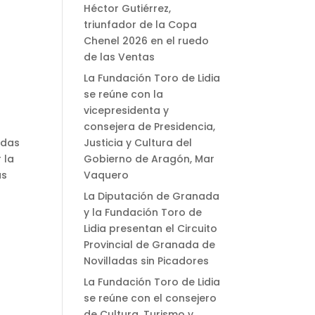
Héctor Gutiérrez,
triunfador de la Copa
Chenel 2026 en el ruedo
de las Ventas
La Fundación Toro de Lidia
se reúne con la
vicepresidenta y
consejera de Presidencia,
idas
Justicia y Cultura del
 la
Gobierno de Aragón, Mar
as
Vaquero
La Diputación de Granada
y la Fundación Toro de
Lidia presentan el Circuito
Provincial de Granada de
Novilladas sin Picadores
a
La Fundación Toro de Lidia
se reúne con el consejero
de Cultura, Turismo y