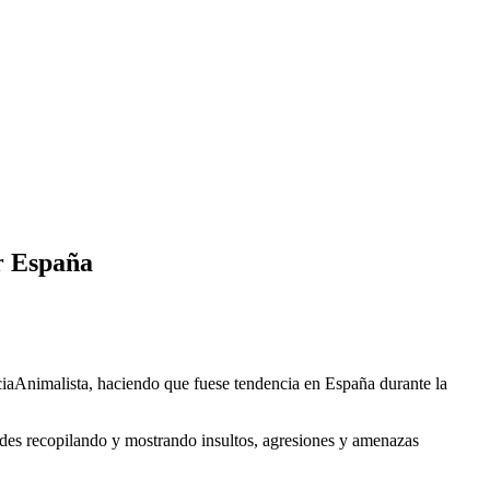
er España
nciaAnimalista, haciendo que fuese tendencia en España durante la
redes recopilando y mostrando insultos, agresiones y amenazas