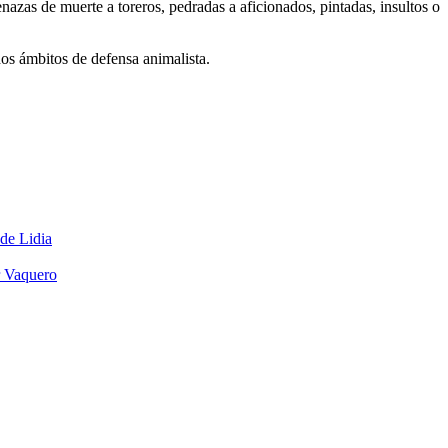
nazas de muerte a toreros, pedradas a aficionados, pintadas, insultos o
os ámbitos de defensa animalista.
 de Lidia
r Vaquero