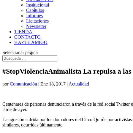
Institucional
Capítulos
Informes
Licitaciones
Newsletter
TIENDA
CONTACTO
HAZTE AMIGO
Seleccionar página
#StopViolenciaAnimalista La repulsa a las 
por
Comunicación
|
Ene 18, 2017
|
Actualidad
Centenares de personas denunciaron a través de la red social Twitter 
tarde de ayer.
La agresión sufrida por los domadores del Circo Quirós por activistas
similares, ocurridas últimamente.