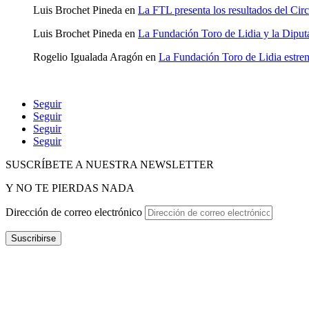
Luis Brochet Pineda
en
La FTL presenta los resultados del Cir
Luis Brochet Pineda
en
La Fundación Toro de Lidia y la Diputa
Rogelio Igualada Aragón
en
La Fundación Toro de Lidia estre
Seguir
Seguir
Seguir
Seguir
SUSCRÍBETE A NUESTRA NEWSLETTER
Y NO TE PIERDAS NADA
Dirección de correo electrónico
Suscribirse
POLÍTICA DE P
RIVACIDAD
–
POLÍTICA DE PROTECCIÓ