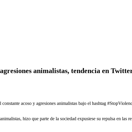
agresiones animalistas, tendencia en Twitt
el constante acoso y agresiones animalistas bajo el hashtag #StopViole
 animalistas, hizo que parte de la sociedad expusiese su repulsa en las 