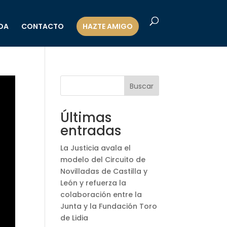
DA
CONTACTO
HAZTE AMIGO
Buscar
Últimas
entradas
La Justicia avala el
modelo del Circuito de
Novilladas de Castilla y
León y refuerza la
colaboración entre la
Junta y la Fundación Toro
de Lidia