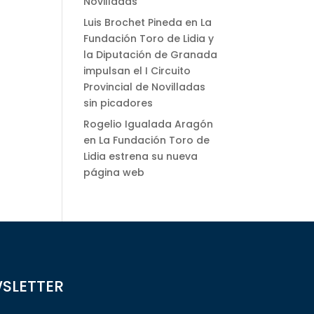
Novilladas
Luis Brochet Pineda
en
La
Fundación Toro de Lidia y
la Diputación de Granada
impulsan el I Circuito
Provincial de Novilladas
sin picadores
Rogelio Igualada Aragón
en
La Fundación Toro de
Lidia estrena su nueva
página web
WSLETTER