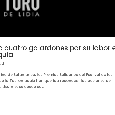
o cuatro galardones por su labor 
quia
ad
rina de Salamanca, los Premios Solidarios del Festival de las
 de la Tauromaquia han querido reconocer las acciones de
 diez meses desde su...