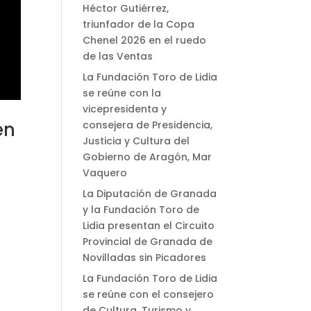
Héctor Gutiérrez,
triunfador de la Copa
Chenel 2026 en el ruedo
de las Ventas
La Fundación Toro de Lidia
se reúne con la
vicepresidenta y
en
consejera de Presidencia,
Justicia y Cultura del
Gobierno de Aragón, Mar
Vaquero
La Diputación de Granada
y la Fundación Toro de
Lidia presentan el Circuito
Provincial de Granada de
Novilladas sin Picadores
La Fundación Toro de Lidia
se reúne con el consejero
de Cultura, Turismo y