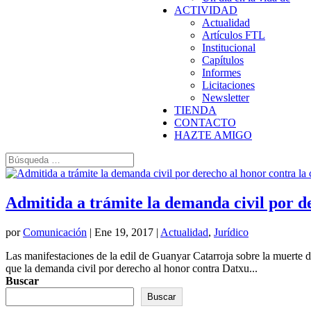
ACTIVIDAD
Actualidad
Artículos FTL
Institucional
Capítulos
Informes
Licitaciones
Newsletter
TIENDA
CONTACTO
HAZTE AMIGO
Admitida a trámite la demanda civil por de
por
Comunicación
|
Ene 19, 2017
|
Actualidad
,
Jurídico
Las manifestaciones de la edil de Guanyar Catarroja sobre la muerte 
que la demanda civil por derecho al honor contra Datxu...
Buscar
Buscar