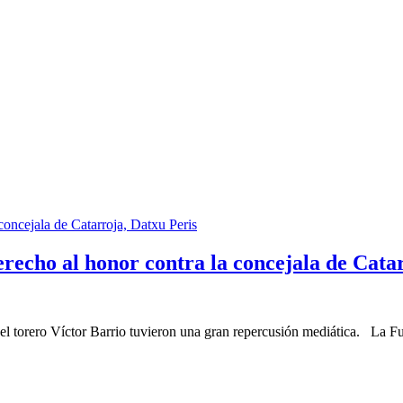
recho al honor contra la concejala de Cata
del torero Víctor Barrio tuvieron una gran repercusión mediática. La F