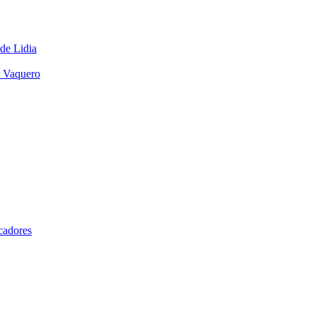
 de Lidia
r Vaquero
cadores