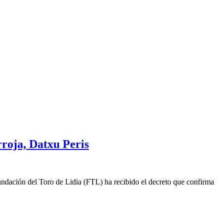
rroja, Datxu Peris
undación del Toro de Lidia (FTL) ha recibido el decreto que confirma