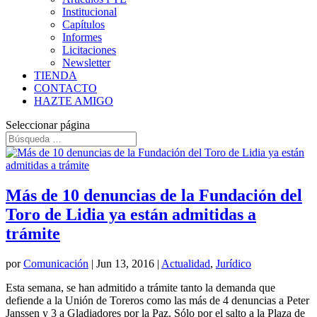
Institucional
Capítulos
Informes
Licitaciones
Newsletter
TIENDA
CONTACTO
HAZTE AMIGO
Seleccionar página
Más de 10 denuncias de la Fundación del
Toro de Lidia ya están admitidas a
trámite
por
Comunicación
|
Jun 13, 2016
|
Actualidad
,
Jurídico
Esta semana, se han admitido a trámite tanto la demanda que
defiende a la Unión de Toreros como las más de 4 denuncias a Peter
Janssen y 3 a Gladiadores por la Paz. Sólo por el salto a la Plaza de