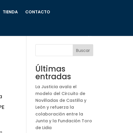
TIENDA
CONTACTO
Buscar
Últimas
entradas
La Justicia avala el
modelo del Circuito de
a
Novilladas de Castilla y
PE
León y refuerza la
colaboración entre la
Junta y la Fundación Toro
de Lidia
as