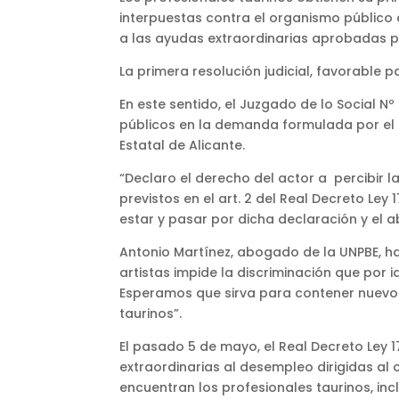
interpuestas contra el organismo público 
a las ayudas extraordinarias aprobadas p
La primera resolución judicial, favorable p
En este sentido, el Juzgado de lo Social N
públicos en la demanda formulada por el af
Estatal de Alicante.
“Declaro el derecho del actor a percibir 
previstos en el art. 2 del Real Decreto 
estar y pasar por dicha declaración y el a
Antonio Martínez, abogado de la UNPBE, h
artistas impide la discriminación que por 
Esperamos que sirva para contener nuevos
taurinos”.
El pasado 5 de mayo, el Real Decreto Ley 
extraordinarias al desempleo dirigidas al 
encuentran los profesionales taurinos, in