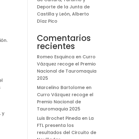
Deporte de la Junta de
Castilla y León, Alberto
Díaz Pico
Comentarios
ión.
recientes
Romeo Esquinca
en
Curro
Vázquez recoge el Premio
Nacional de Tauromaquia
2025
el
s
Marcelino Bartolome
en
Curro Vázquez recoge el
Premio Nacional de
Tauromaquia 2025
 y
Luis Brochet Pineda
en
La
FTL presenta los
resultados del Circuito de