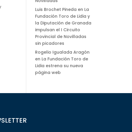
Novilladas
y
Luis Brochet Pineda
en
La
Fundación Toro de Lidia y
la Diputación de Granada
impulsan el I Circuito
Provincial de Novilladas
sin picadores
Rogelio Igualada Aragón
en
La Fundación Toro de
Lidia estrena su nueva
página web
WSLETTER