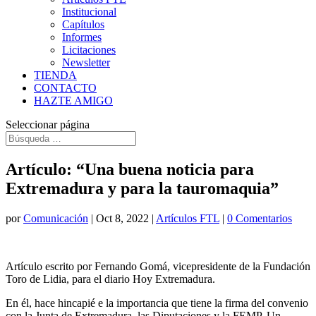
Institucional
Capítulos
Informes
Licitaciones
Newsletter
TIENDA
CONTACTO
HAZTE AMIGO
Seleccionar página
Artículo: “Una buena noticia para
Extremadura y para la tauromaquia”
por
Comunicación
|
Oct 8, 2022
|
Artículos FTL
|
0 Comentarios
Artículo escrito por Fernando Gomá, vicepresidente de la Fundación
Toro de Lidia, para el diario Hoy Extremadura.
En él, hace hincapié e la importancia que tiene la firma del convenio
con la Junta de Extremadura, las Diputaciones y la FEMP. Un