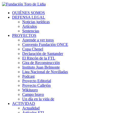
QUIÉNES SOMOS
DEFENSA LEGAL
Noticias jurídicas
Artículos
Sentencias
PROYECTOS
Aprende a ver toros
Convenio Fundación ONCE
Copa Chenel
Declaración de Santander
El Rincón de la FTL
Gira de Reconstrucción
Instituto Juan Belmonte
Liga Nacional de Novilladas
Podcast
Proyecto Editorial
Proyecto Callejón
Wikitauro
Campo bravo
Un día en la vida de
ACTIVIDAD
Actualidad
Artículos FTL