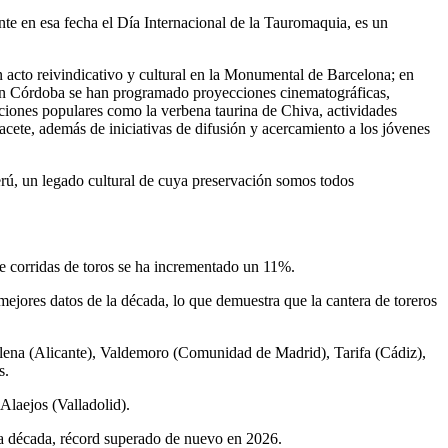
nte en esa fecha el Día Internacional de la Tauromaquia, es un
acto reivindicativo y cultural en la Monumental de Barcelona; en
e en Córdoba se han programado proyecciones cinematográficas,
raciones populares como la verbena taurina de Chiva, actividades
acete, además de iniciativas de difusión y acercamiento a los jóvenes
rú, un legado cultural de cuya preservación somos todos
e corridas de toros se ha incrementado un 11%.
ejores datos de la década, lo que demuestra que la cantera de toreros
llena (Alicante), Valdemoro (Comunidad de Madrid), Tarifa (Cádiz),
s.
laejos (Valladolid).
ma década, récord superado de nuevo en 2026.