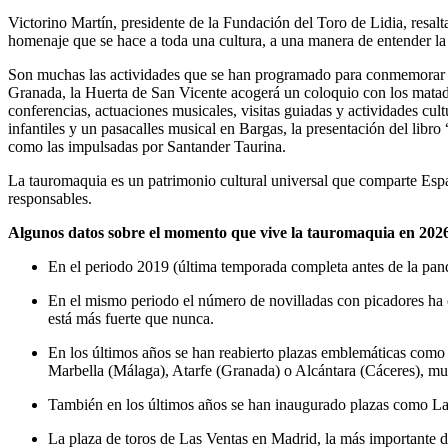
Victorino Martín, presidente de la Fundación del Toro de Lidia, resal
homenaje que se hace a toda una cultura, a una manera de entender la
Son muchas las actividades que se han programado para conmemorar es
Granada, la Huerta de San Vicente acogerá un coloquio con los matad
conferencias, actuaciones musicales, visitas guiadas y actividades cu
infantiles y un pasacalles musical en Bargas, la presentación del libr
como las impulsadas por Santander Taurina.
La tauromaquia es un patrimonio cultural universal que comparte Esp
responsables.
Algunos datos sobre el momento que vive la tauromaquia en 202
En el periodo 2019 (última temporada completa antes de la pand
En el mismo periodo el número de novilladas con picadores ha c
está más fuerte que nunca.
En los últimos años se han reabierto plazas emblemáticas como
Marbella (Málaga), Atarfe (Granada) o Alcántara (Cáceres), mu
También en los últimos años se han inaugurado plazas como La
La plaza de toros de Las Ventas en Madrid, la más importante 