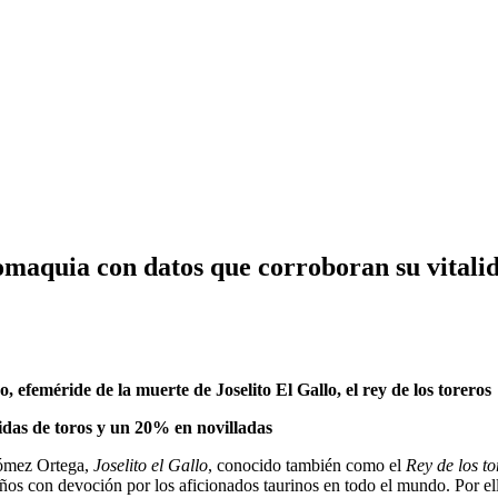
romaquia con datos que corroboran su vital
 efeméride de la muerte de Joselito El Gallo, el rey de los toreros
idas de toros y un 20% en novilladas
Gómez Ortega,
Joselito el Gallo
, conocido también como el
Rey de los to
años con devoción por los aficionados taurinos en todo el mundo. Por el