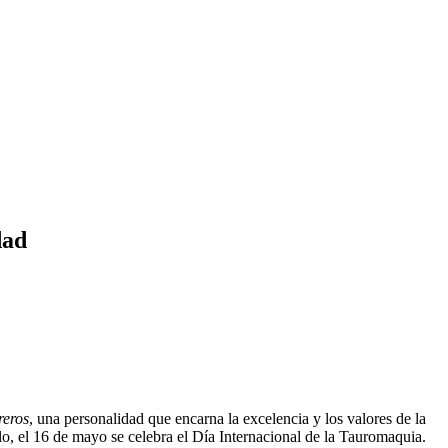
idad
reros
, una personalidad que encarna la excelencia y los valores de la
lo, el 16 de mayo se celebra el Día Internacional de la Tauromaquia.