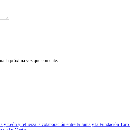
ara la próxima vez que comente.
la y León y refuerza la colaboración entre la Junta y la Fundación Toro
o de las Ventas