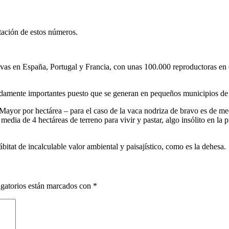
ntación de estos números.
ivas en España, Portugal y Francia, con unas 100.000 reproductoras en e
damente importantes puesto que se generan en pequeños municipios de 
or por hectárea – para el caso de la vaca nodriza de bravo es de me
dia de 4 hectáreas de terreno para vivir y pastar, algo insólito en la 
itat de incalculable valor ambiental y paisajístico, como es la dehesa.
gatorios están marcados con
*