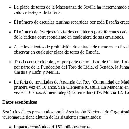
La plaza de toros de la Maestranza de Sevilla ha incrementado 
catorce festejos de la feria.
El número de escuelas taurinas repartidas por toda España crec
El número de festejos televisados en abierto por diferentes cade
de la cadena correspondiente en cualquiera de sus emisiones.
Ante los intentos de prohibición de entrada de menores en feste
observar en cualquier plaza de toros de España.
Tras la censura ideológica por parte del ministro de Cultura E
por parte de la Fundación del Toro de Lidia, el Senado, la J
Castilla y León y Melilla.
La feria de novilladas de Arganda del Rey (Comunidad de Madrid)
primera vez en 16 años, San Clemente (Castilla-La Mancha) en 
vez en 16 años, Almendralejo (Extremadura) 19, Murcia 12, T
Datos económicos
Según los datos presentados por la Asociación Nacional de Organiza
tauromaquia tiene alguna de las siguientes magnitudes:
Impacto económico: 4.150 millones euros.