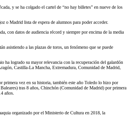
ada, y se ha colgado el cartel de “no hay billetes” en nueve de los
joz o Madrid lista de espera de alumnos para poder acceder.
écada, con datos de audiencia récord y siempre por encima de la media
tán asistiendo a las plazas de toros, un fenómeno que se puede
io ha logrado su mayor relevancia con la recuperación del galardón
, Aragón, Castilla-La Mancha, Extremadura, Comunidad de Madrid,
r primera vez en su historia, también este año Toledo lo hizo por
s Baleares) tras 8 años, Chinchón (Comunidad de Madrid) por primera
14 años.
uia organizado por el Ministerio de Cultura en 2018, la