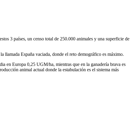
stos 3 países, un censo total de 250.000 animales y una superficie de
la llamada España vaciada, donde el reto demográfico es máximo.
dia en Europa 0,25 UGM/ha, mientras que en la ganadería brava es
producción animal actual donde la estabulación es el sistema más