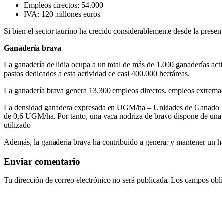
Empleos directos: 54.000
IVA: 120 millones euros
Si bien el sector taurino ha crecido considerablemente desde la prese
Ganadería brava
La ganadería de lidia ocupa a un total de más de 1.000 ganaderías act
pastos dedicados a esta actividad de casi 400.000 hectáreas.
La ganadería brava genera 13.300 empleos directos, empleos extrema
La densidad ganadera expresada en UGM/ha – Unidades de Ganado May
de 0,6 UGM/ha. Por tanto, una vaca nodriza de bravo dispone de una me
utilizado
Además, la ganadería brava ha contribuido a generar y mantener un háb
Enviar comentario
Tu dirección de correo electrónico no será publicada.
Los campos obli