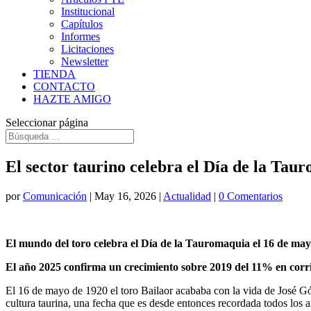
Institucional
Capítulos
Informes
Licitaciones
Newsletter
TIENDA
CONTACTO
HAZTE AMIGO
Seleccionar página
El sector taurino celebra el Día de la Tau
por
Comunicación
|
May 16, 2026
|
Actualidad
|
0 Comentarios
El mundo del toro celebra el Día de la Tauromaquia el 16 de mayo,
El año 2025 confirma un crecimiento sobre 2019 del 11% en corr
El 16 de mayo de 1920 el toro Bailaor acababa con la vida de José 
cultura taurina, una fecha que es desde entonces recordada todos los 