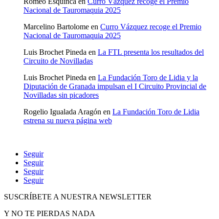
Romeo Esquinca
en
Curro Vázquez recoge el Premio
Nacional de Tauromaquia 2025
Marcelino Bartolome
en
Curro Vázquez recoge el Premio
Nacional de Tauromaquia 2025
Luis Brochet Pineda
en
La FTL presenta los resultados del
Circuito de Novilladas
Luis Brochet Pineda
en
La Fundación Toro de Lidia y la
Diputación de Granada impulsan el I Circuito Provincial de
Novilladas sin picadores
Rogelio Igualada Aragón
en
La Fundación Toro de Lidia
estrena su nueva página web
Seguir
Seguir
Seguir
Seguir
SUSCRÍBETE A NUESTRA NEWSLETTER
Y NO TE PIERDAS NADA