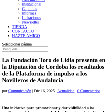
Institucional
Capítulos
Informes
Licitaciones
Newsletter
TIENDA
CONTACTO
HAZTE AMIGO
Seleccionar página
La Fundación Toro de Lidia presenta en
la Diputación de Córdoba los resultados
de la Plataforma de impulso a los
Novilleros de Andalucía
por
Comunicación
|
Dic 16, 2025
|
Actualidad
|
0 Comentarios
Una iniciativa para promocionar y dar visibilidad a los