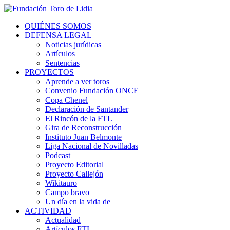
QUIÉNES SOMOS
DEFENSA LEGAL
Noticias jurídicas
Artículos
Sentencias
PROYECTOS
Aprende a ver toros
Convenio Fundación ONCE
Copa Chenel
Declaración de Santander
El Rincón de la FTL
Gira de Reconstrucción
Instituto Juan Belmonte
Liga Nacional de Novilladas
Podcast
Proyecto Editorial
Proyecto Callejón
Wikitauro
Campo bravo
Un día en la vida de
ACTIVIDAD
Actualidad
Artículos FTL