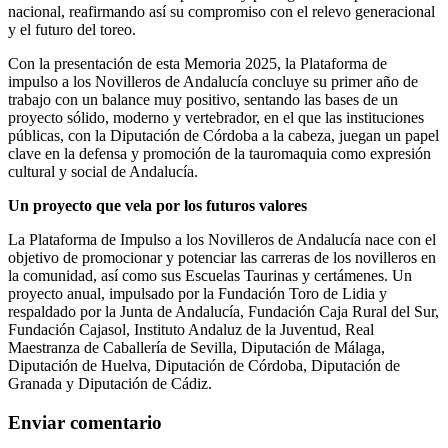
nacional, reafirmando así su compromiso con el relevo generacional
y el futuro del toreo.
Con la presentación de esta Memoria 2025, la Plataforma de
impulso a los Novilleros de Andalucía concluye su primer año de
trabajo con un balance muy positivo, sentando las bases de un
proyecto sólido, moderno y vertebrador, en el que las instituciones
públicas, con la Diputación de Córdoba a la cabeza, juegan un papel
clave en la defensa y promoción de la tauromaquia como expresión
cultural y social de Andalucía.
Un proyecto que vela por los futuros valores
La Plataforma de Impulso a los Novilleros de Andalucía nace con el
objetivo de promocionar y potenciar las carreras de los novilleros en
la comunidad, así como sus Escuelas Taurinas y certámenes. Un
proyecto anual, impulsado por la Fundación Toro de Lidia y
respaldado por la Junta de Andalucía, Fundación Caja Rural del Sur,
Fundación Cajasol, Instituto Andaluz de la Juventud, Real
Maestranza de Caballería de Sevilla, Diputación de Málaga,
Diputación de Huelva, Diputación de Córdoba, Diputación de
Granada y Diputación de Cádiz.
Enviar comentario