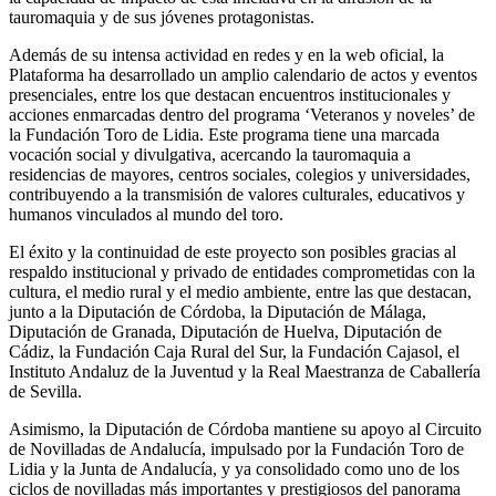
tauromaquia y de sus jóvenes protagonistas.
Además de su intensa actividad en redes y en la web oficial, la
Plataforma ha desarrollado un amplio calendario de actos y eventos
presenciales, entre los que destacan encuentros institucionales y
acciones enmarcadas dentro del programa ‘Veteranos y noveles’ de
la Fundación Toro de Lidia. Este programa tiene una marcada
vocación social y divulgativa, acercando la tauromaquia a
residencias de mayores, centros sociales, colegios y universidades,
contribuyendo a la transmisión de valores culturales, educativos y
humanos vinculados al mundo del toro.
El éxito y la continuidad de este proyecto son posibles gracias al
respaldo institucional y privado de entidades comprometidas con la
cultura, el medio rural y el medio ambiente, entre las que destacan,
junto a la Diputación de Córdoba, la Diputación de Málaga,
Diputación de Granada, Diputación de Huelva, Diputación de
Cádiz, la Fundación Caja Rural del Sur, la Fundación Cajasol, el
Instituto Andaluz de la Juventud y la Real Maestranza de Caballería
de Sevilla.
Asimismo, la Diputación de Córdoba mantiene su apoyo al Circuito
de Novilladas de Andalucía, impulsado por la Fundación Toro de
Lidia y la Junta de Andalucía, y ya consolidado como uno de los
ciclos de novilladas más importantes y prestigiosos del panorama