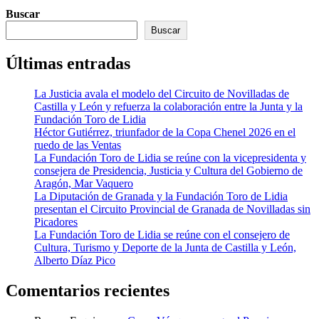
Buscar
Buscar
Últimas entradas
La Justicia avala el modelo del Circuito de Novilladas de
Castilla y León y refuerza la colaboración entre la Junta y la
Fundación Toro de Lidia
Héctor Gutiérrez, triunfador de la Copa Chenel 2026 en el
ruedo de las Ventas
La Fundación Toro de Lidia se reúne con la vicepresidenta y
consejera de Presidencia, Justicia y Cultura del Gobierno de
Aragón, Mar Vaquero
La Diputación de Granada y la Fundación Toro de Lidia
presentan el Circuito Provincial de Granada de Novilladas sin
Picadores
La Fundación Toro de Lidia se reúne con el consejero de
Cultura, Turismo y Deporte de la Junta de Castilla y León,
Alberto Díaz Pico
Comentarios recientes