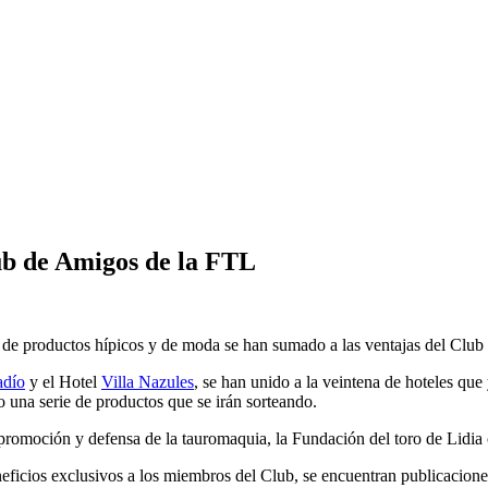
ub de Amigos de la FTL
a de productos hípicos y de moda se han sumado a las ventajas del Clu
adío
y el Hotel
Villa Nazules
, se han unido a la veintena de hoteles qu
una serie de productos que se irán sorteando.
 promoción y defensa de la tauromaquia, la Fundación del toro de Lidia 
eficios exclusivos a los miembros del Club, se encuentran publicaciones