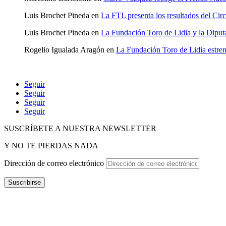
Luis Brochet Pineda
en
La FTL presenta los resultados del Cir
Luis Brochet Pineda
en
La Fundación Toro de Lidia y la Diputa
Rogelio Igualada Aragón
en
La Fundación Toro de Lidia estre
Seguir
Seguir
Seguir
Seguir
SUSCRÍBETE A NUESTRA NEWSLETTER
Y NO TE PIERDAS NADA
Dirección de correo electrónico
Suscribirse
POLÍTICA DE P
RIVACIDAD
–
POLÍTICA DE PROTECCIÓ