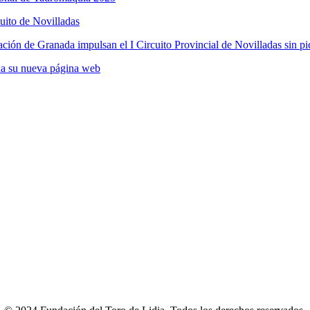
cuito de Novilladas
ción de Granada impulsan el I Circuito Provincial de Novilladas sin pi
na su nueva página web
N DE DATOS
–
TÉRMINOS Y CONDICIONES
–
POLÍTICA DE 
CONTACTO