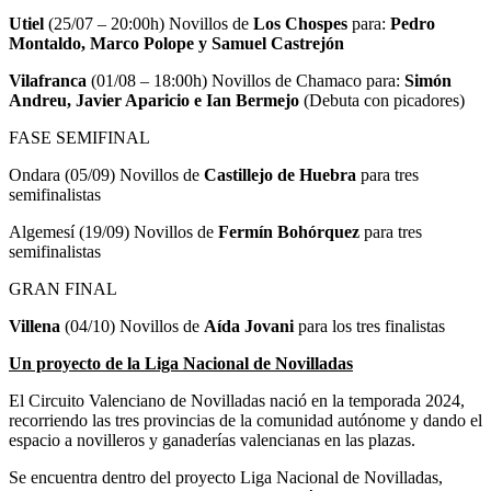
Utiel
(25/07 – 20:00h) Novillos de
Los Chospes
para:
Pedro
Montaldo, Marco Polope y Samuel Castrejón
Vilafranca
(01/08 – 18:00h) Novillos de Chamaco para:
Simón
Andreu, Javier Aparicio e Ian Bermejo
(Debuta con picadores)
FASE SEMIFINAL
Ondara (05/09) Novillos de
Castillejo de Huebra
para tres
semifinalistas
Algemesí (19/09) Novillos de
Fermín Bohórquez
para tres
semifinalistas
GRAN FINAL
Villena
(04/10) Novillos de
Aída Jovani
para los tres finalistas
Un proyecto de la Liga Nacional de Novilladas
El Circuito Valenciano de Novilladas nació en la temporada 2024,
recorriendo las tres provincias de la comunidad autónome y dando el
espacio a novilleros y ganaderías valencianas en las plazas.
Se encuentra dentro del proyecto Liga Nacional de Novilladas,