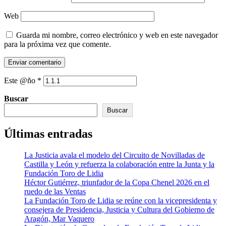
Web
Guarda mi nombre, correo electrónico y web en este navegador
para la próxima vez que comente.
Este @ño
*
Buscar
Buscar
Últimas entradas
La Justicia avala el modelo del Circuito de Novilladas de
Castilla y León y refuerza la colaboración entre la Junta y la
Fundación Toro de Lidia
Héctor Gutiérrez, triunfador de la Copa Chenel 2026 en el
ruedo de las Ventas
La Fundación Toro de Lidia se reúne con la vicepresidenta y
consejera de Presidencia, Justicia y Cultura del Gobierno de
Aragón, Mar Vaquero