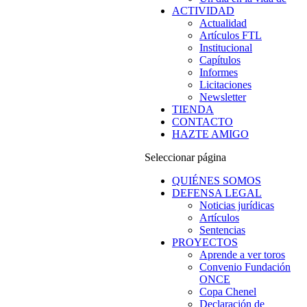
ACTIVIDAD
Actualidad
Artículos FTL
Institucional
Capítulos
Informes
Licitaciones
Newsletter
TIENDA
CONTACTO
HAZTE AMIGO
Seleccionar página
QUIÉNES SOMOS
DEFENSA LEGAL
Noticias jurídicas
Artículos
Sentencias
PROYECTOS
Aprende a ver toros
Convenio Fundación
ONCE
Copa Chenel
Declaración de