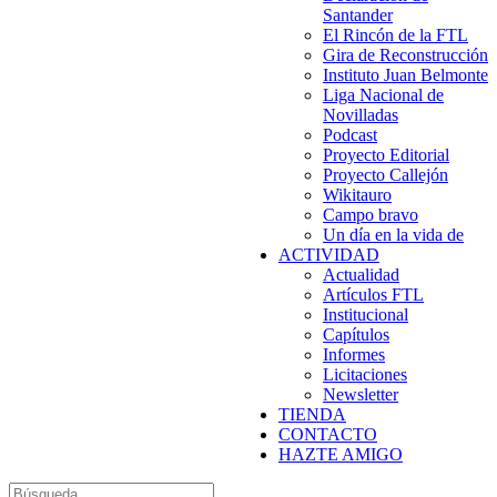
Santander
El Rincón de la FTL
Gira de Reconstrucción
Instituto Juan Belmonte
Liga Nacional de
Novilladas
Podcast
Proyecto Editorial
Proyecto Callejón
Wikitauro
Campo bravo
Un día en la vida de
ACTIVIDAD
Actualidad
Artículos FTL
Institucional
Capítulos
Informes
Licitaciones
Newsletter
TIENDA
CONTACTO
HAZTE AMIGO