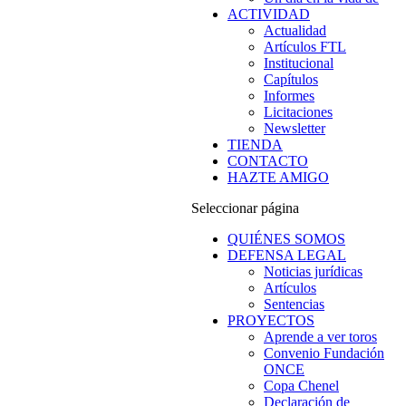
ACTIVIDAD
Actualidad
Artículos FTL
Institucional
Capítulos
Informes
Licitaciones
Newsletter
TIENDA
CONTACTO
HAZTE AMIGO
Seleccionar página
QUIÉNES SOMOS
DEFENSA LEGAL
Noticias jurídicas
Artículos
Sentencias
PROYECTOS
Aprende a ver toros
Convenio Fundación
ONCE
Copa Chenel
Declaración de