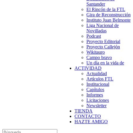
Santander
El Rincón de la FTL
Gira de Reconstrucción
Instituto Juan Belmonte
Liga Nacional de
Novilladas
Podcast
Proyecto Editorial
Proyecto Callejón
Wikitauro
Campo bravo
Un día en la vida de
ACTIVIDAD
Actualidad
Artículos FTL
Institucional
Capítulos
Informes
Licitaciones
Newsletter
TIENDA
CONTACTO
HAZTE AMIGO