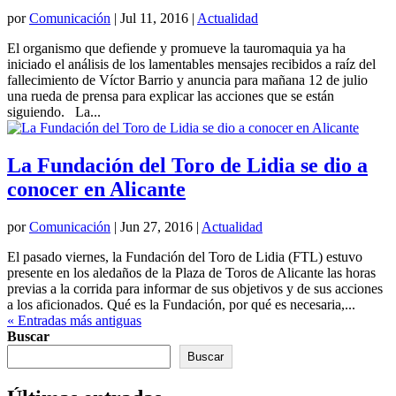
por
Comunicación
|
Jul 11, 2016
|
Actualidad
El organismo que defiende y promueve la tauromaquia ya ha
iniciado el análisis de los lamentables mensajes recibidos a raíz del
fallecimiento de Víctor Barrio y anuncia para mañana 12 de julio
una rueda de prensa para explicar las acciones que se están
siguiendo. La...
La Fundación del Toro de Lidia se dio a
conocer en Alicante
por
Comunicación
|
Jun 27, 2016
|
Actualidad
El pasado viernes, la Fundación del Toro de Lidia (FTL) estuvo
presente en los aledaños de la Plaza de Toros de Alicante las horas
previas a la corrida para informar de sus objetivos y de sus acciones
a los aficionados. Qué es la Fundación, por qué es necesaria,...
« Entradas más antiguas
Buscar
Buscar