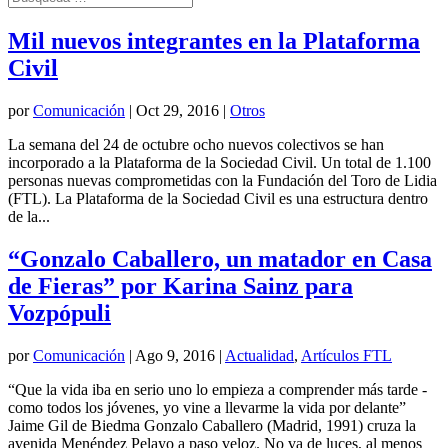
Mil nuevos integrantes en la Plataforma
Civil
por
Comunicación
|
Oct 29, 2016
|
Otros
La semana del 24 de octubre ocho nuevos colectivos se han
incorporado a la Plataforma de la Sociedad Civil. Un total de 1.100
personas nuevas comprometidas con la Fundación del Toro de Lidia
(FTL). La Plataforma de la Sociedad Civil es una estructura dentro
de la...
“Gonzalo Caballero, un matador en Casa
de Fieras” por Karina Sainz para
Vozpópuli
por
Comunicación
|
Ago 9, 2016
|
Actualidad
,
Artículos FTL
“Que la vida iba en serio uno lo empieza a comprender más tarde -
como todos los jóvenes, yo vine a llevarme la vida por delante”
Jaime Gil de Biedma Gonzalo Caballero (Madrid, 1991) cruza la
avenida Menéndez Pelayo a paso veloz. No va de luces, al menos