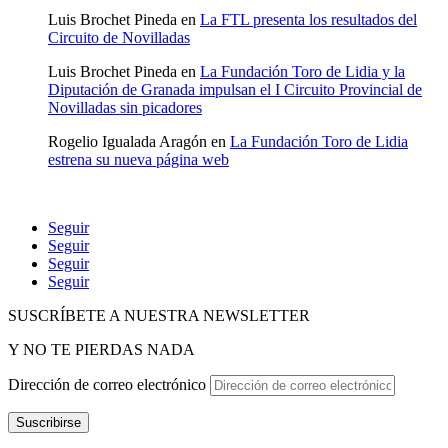
Luis Brochet Pineda
en
La FTL presenta los resultados del
Circuito de Novilladas
Luis Brochet Pineda
en
La Fundación Toro de Lidia y la
Diputación de Granada impulsan el I Circuito Provincial de
Novilladas sin picadores
Rogelio Igualada Aragón
en
La Fundación Toro de Lidia
estrena su nueva página web
Seguir
Seguir
Seguir
Seguir
SUSCRÍBETE A NUESTRA NEWSLETTER
Y NO TE PIERDAS NADA
Dirección de correo electrónico
Suscribirse